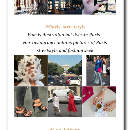
@Paris_streetstyle
Pam is Australian but lives in Paris.
Her Instagram contains pictures of Paris
streetstyle and fashionweek
@am_bitieuse