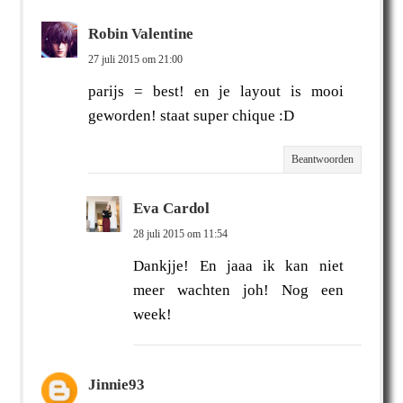
Robin Valentine
27 juli 2015 om 21:00
parijs = best! en je layout is mooi
geworden! staat super chique :D
Beantwoorden
Eva Cardol
28 juli 2015 om 11:54
Dankjje! En jaaa ik kan niet
meer wachten joh! Nog een
week!
Jinnie93