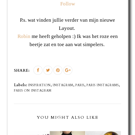
Follow
P.s. wat vinden jullie verder van mijn nieuwe
Layout.
Robin
me heeft geholpen :) Ik was het roze een
beetje zat en toe aan wat simpelers.
SHARE:
Labels:
,
,
,
,
INSPIRATION
INSTAGRAM
PARIS
PARIS INSTAGRAMS
PARIS ON INSTAGRAM
YOU MIGHT ALSO LIKE