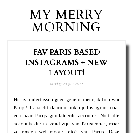
MY MERRY
MORNING
FAV PARIS BASED
INSTAGRAMS + NEW
LAYOUT!
vrijdag 24 juli 2015
Het is ondertussen geen geheim meer; ik hou van
Parijs! Ik zocht daarom ook op Instagram naar
een paar Parijs gerelateerde accounts. Niet alle
accounts die ik vond zijn van Parisiennes, maar
ze posten wel mooie foto's van Parijs. Deze