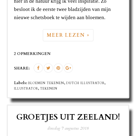
hier in de natuur krijg ik veel inspiratie. Zo
besloot ik de eerste twee bladzijden van mijn
nieuwe schetsboek te wijden aan bloemen.
MEER LEZEN »
2 OPMERKINGEN
SHARE:
Labels:
,
,
BLOEMEN TEKENEN
DUTCH ILLUSTRATOR
,
ILLUSTRATOR
TEKENEN
GROETJES UIT ZEELAND!
dinsdag 7 augustus 2018