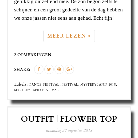
gelukkig ontzettend mee. De zon begon zelfs te
schijnen en een groot gedeelte van de dag hebben
we onze jassen niet eens aan gehad. Echt fijn!
MEER LEZEN »
2 OPMERKINGEN
SHARE:
Labels:
,
,
,
DANCE FESTIVAL
FESTIVAL
MYSTERYLAND 2018
MYSTERYLAND FESTIVAL
OUTFIT | FLOWER TOP
maandag 27 augustus 2018