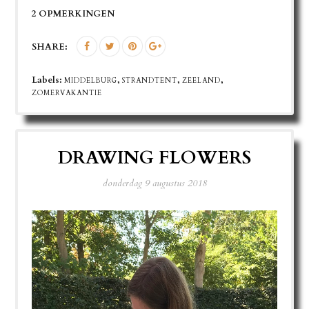
2 OPMERKINGEN
SHARE:
Labels:
,
,
,
MIDDELBURG
STRANDTENT
ZEELAND
ZOMERVAKANTIE
DRAWING FLOWERS
donderdag 9 augustus 2018