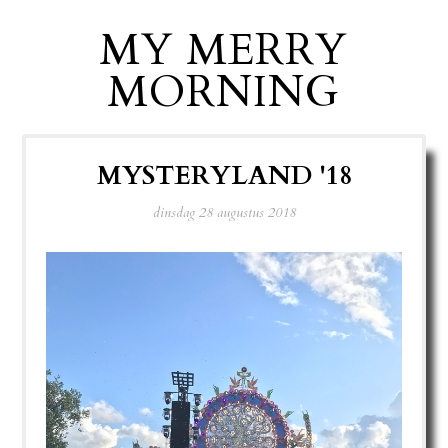
MY MERRY
MORNING
MYSTERYLAND '18
dinsdag 28 augustus 2018