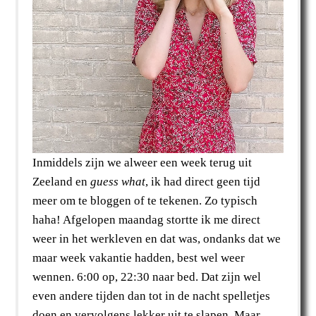
Inmiddels zijn we alweer een week terug uit
Zeeland en
guess what
, ik had direct geen tijd
meer om te bloggen of te tekenen. Zo typisch
haha! Afgelopen maandag stortte ik me direct
weer in het werkleven en dat was, ondanks dat we
maar week vakantie hadden, best wel weer
wennen. 6:00 op, 22:30 naar bed. Dat zijn wel
even andere tijden dan tot in de nacht spelletjes
doen en vervolgens lekker uit te slapen. Maar