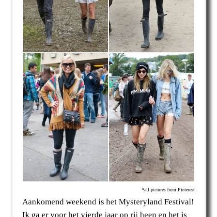
*all pictures from Pinterest
Aankomend weekend is het Mysteryland Festival!
Ik ga er voor het vierde jaar op rij heen en het is