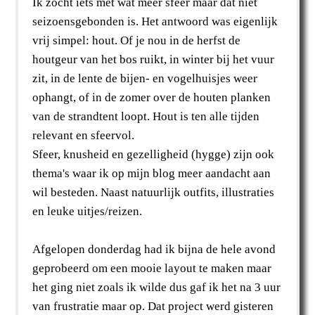
Ik zocht iets met wat meer sfeer maar dat niet
seizoensgebonden is. Het antwoord was eigenlijk
vrij simpel: hout. Of je nou in de herfst de
houtgeur van het bos ruikt, in winter bij het vuur
zit, in de lente de bijen- en vogelhuisjes weer
ophangt, of in de zomer over de houten planken
van de strandtent loopt. Hout is ten alle tijden
relevant en sfeervol.
Sfeer, knusheid en gezelligheid (hygge) zijn ook
thema's waar ik op mijn blog meer aandacht aan
wil besteden. Naast natuurlijk outfits, illustraties
en leuke uitjes/reizen.
Afgelopen donderdag had ik bijna de hele avond
geprobeerd om een mooie layout te maken maar
het ging niet zoals ik wilde dus gaf ik het na 3 uur
van frustratie maar op. Dat project werd gisteren