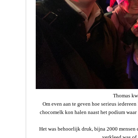
Thomas kw
Om even aan te geven hoe serieus iedereen 
chocomelk kon halen naast het podium waar
Het was behoorlijk druk, bijna 2000 mensen
verkleed was of