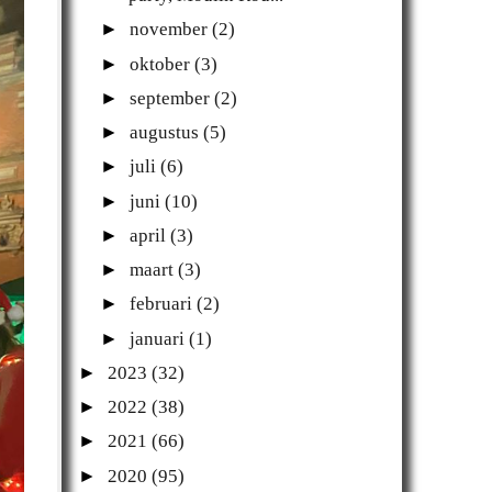
►
november
(2)
►
oktober
(3)
►
september
(2)
►
augustus
(5)
►
juli
(6)
►
juni
(10)
►
april
(3)
►
maart
(3)
►
februari
(2)
►
januari
(1)
►
2023
(32)
►
2022
(38)
►
2021
(66)
►
2020
(95)