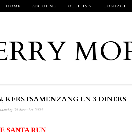
HOME
ABOUT ME
OUTFITS
CONTACT
ERRY MO
UN, KERSTSAMENZANG EN 3 DINERS
aandag 30 december 2024
E SANTA RUN