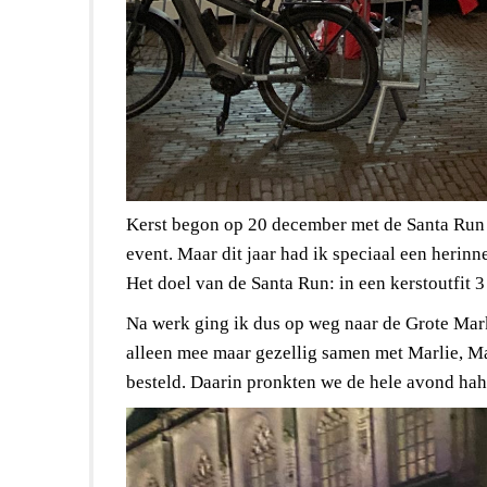
Kerst begon op 20 december met de Santa Run i
event. Maar dit jaar had ik speciaal een herin
Het doel van de Santa Run: in een kerstoutfit
Na werk ging ik dus op weg naar de Grote Mark
alleen mee maar gezellig samen met Marlie, Mar
besteld. Daarin pronkten we de hele avond hah