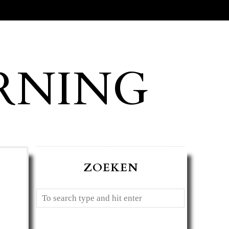
RNING
ZOEKEN