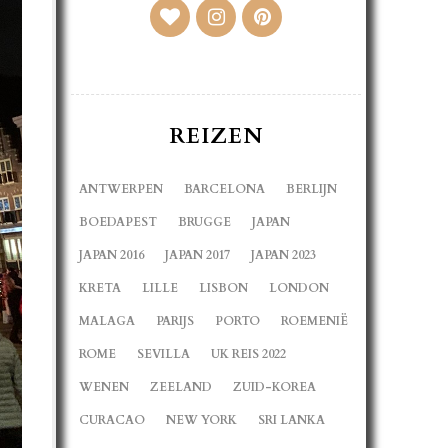
REIZEN
ANTWERPEN
BARCELONA
BERLIJN
BOEDAPEST
BRUGGE
JAPAN
JAPAN 2016
JAPAN 2017
JAPAN 2023
KRETA
LILLE
LISBON
LONDON
MALAGA
PARIJS
PORTO
ROEMENIË
ROME
SEVILLA
UK REIS 2022
WENEN
ZEELAND
ZUID-KOREA
CURACAO
NEW YORK
SRI LANKA