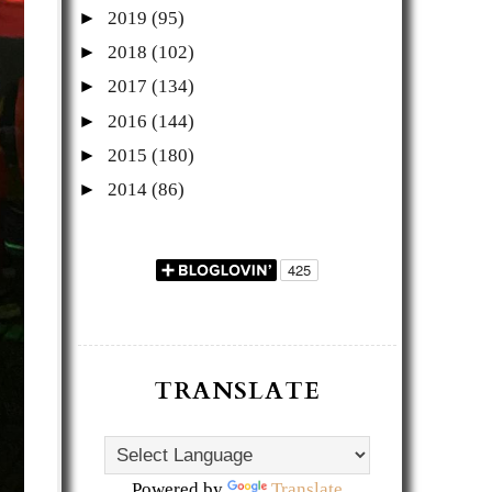
►
2019
(95)
►
2018
(102)
►
2017
(134)
►
2016
(144)
►
2015
(180)
►
2014
(86)
TRANSLATE
Powered by
Translate