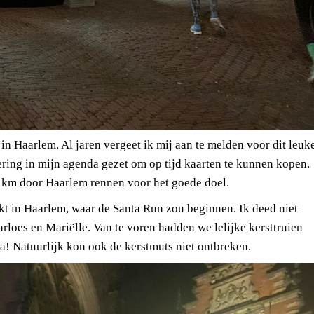
n Haarlem. Al jaren vergeet ik mij aan te melden voor dit leuk
nering in mijn agenda gezet om op tijd kaarten te kunnen kopen.
 3 km door Haarlem rennen voor het goede doel.
t in Haarlem, waar de Santa Run zou beginnen. Ik deed niet
loes en Mariëlle. Van te voren hadden we lelijke kersttruien
a! Natuurlijk kon ook de kerstmuts niet ontbreken.