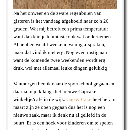
Na het onweer en de zware regenbuien van
gisteren is het vandaag afgekoeld naar zo'n 20
graden. Wat mij betreft een prima temperatuur
want dan kan je tenminste ook wat ondernemen.
Al hebben we dit weekend weinig afspraken,
maar dat vind ik niet erg. Nog even rustig aan
want de komende twee weekenden wordt erg
druk, wel met allemaal leuke dingen gelukkig!
Vanmorgen ben ik naar de sportschool gegaan en
daarna liep ik langs het nieuwe Cupcake
winkeltje/café in de wijk.
Cup & Cake
heet het. In
maart zijn ze open gegaan dus het is nog een
nieuwe zaak, maar ik denk nu al geliefd in de
buurt. Er is een hoek voor kinderen om te spelen