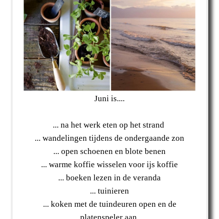
Juni is....
... na het werk eten op het strand
... wandelingen tijdens de ondergaande zon
... open schoenen en blote benen
... warme koffie wisselen voor ijs koffie
... boeken lezen in de veranda
... tuinieren
... koken met de tuindeuren open en de
platenspeler aan