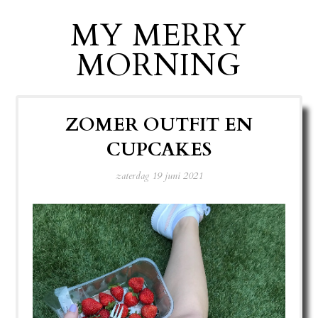
MY MERRY
MORNING
ZOMER OUTFIT EN
CUPCAKES
zaterdag 19 juni 2021