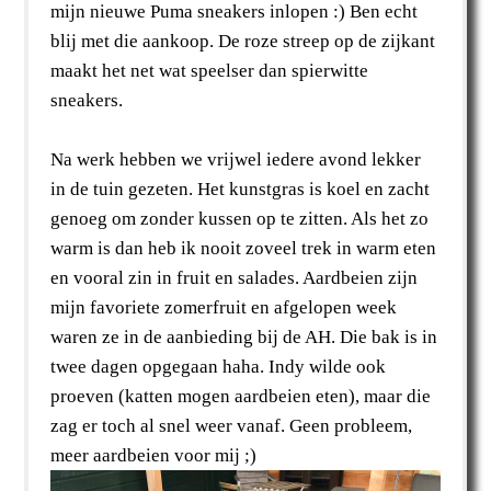
mijn nieuwe Puma sneakers inlopen :) Ben echt
blij met die aankoop. De roze streep op de zijkant
maakt het net wat speelser dan spierwitte
sneakers.
Na werk hebben we vrijwel iedere avond lekker
in de tuin gezeten. Het kunstgras is koel en zacht
genoeg om zonder kussen op te zitten. Als het zo
warm is dan heb ik nooit zoveel trek in warm eten
en vooral zin in fruit en salades. Aardbeien zijn
mijn favoriete zomerfruit en afgelopen week
waren ze in de aanbieding bij de AH. Die bak is in
twee dagen opgegaan haha. Indy wilde ook
proeven (katten mogen aardbeien eten), maar die
zag er toch al snel weer vanaf. Geen probleem,
meer aardbeien voor mij ;)