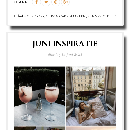
SHARE:
Labels:
,
,
CUPCAKES
CUPE & CAKE HAARLEM
SUMMER OUTFIT
JUNI INSPIRATIE
dinsdag 15 juni 2021