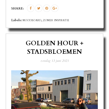
SHARE:
Labels:
,
MOODBOARD
ZOMER INSPIRATIE
GOLDEN HOUR +
STADSBLOEMEN
zondag 13 juni 2021