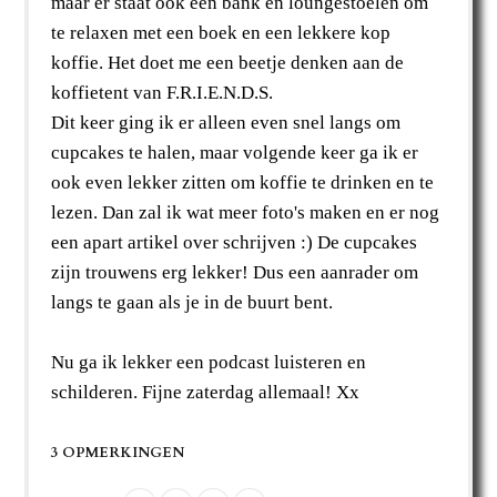
maar er staat ook een bank en loungestoelen om
te relaxen met een boek en een lekkere kop
koffie. Het doet me een beetje denken aan de
koffietent van F.R.I.E.N.D.S.
Dit keer ging ik er alleen even snel langs om
cupcakes te halen, maar volgende keer ga ik er
ook even lekker zitten om koffie te drinken en te
lezen. Dan zal ik wat meer foto's maken en er nog
een apart artikel over schrijven :) De cupcakes
zijn trouwens erg lekker! Dus een aanrader om
langs te gaan als je in de buurt bent.
Nu ga ik lekker een podcast luisteren en
schilderen. Fijne zaterdag allemaal! Xx
3 OPMERKINGEN