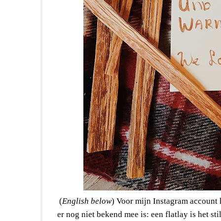
(
English below
) Voor mijn Instagram account 
er nog niet bekend mee is: een flatlay is het st