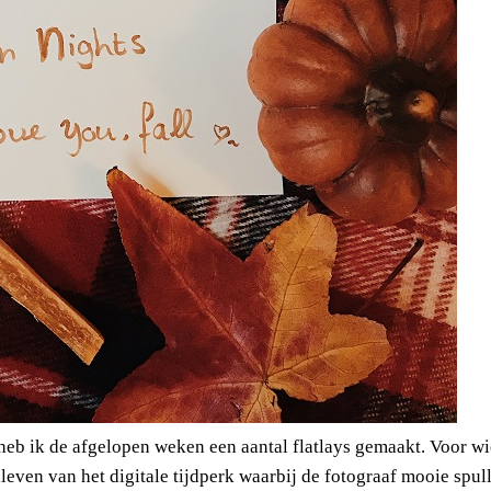
heb ik de afgelopen weken een aantal flatlays gemaakt. Voor wi
illeven van het digitale tijdperk waarbij de fotograaf mooie spul