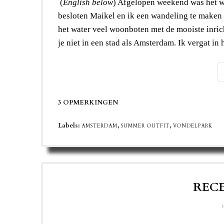
(
English below
) Afgelopen weekend was het w
besloten Maikel en ik een wandeling te maken
het water veel woonboten met de mooiste inrich
je niet in een stad als Amsterdam. Ik vergat i
3 OPMERKINGEN
Labels:
,
,
AMSTERDAM
SUMMER OUTFIT
VONDELPARK
RECE