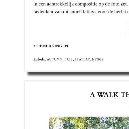
in een aantrekkelijk compositie op de foto zet. 
bedenken van dit soort flatlays voor de herfst 
3 OPMERKINGEN
Labels:
,
,
,
AUTUMN
FALL
FLATLAY
HYGGE
A WALK 