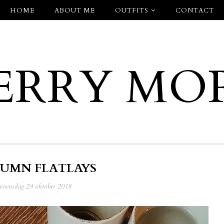
HOME
ABOUT ME
OUTFITS
CONTACT
ERRY MO
UMN FLATLAYS
woensdag 24 oktober 2018