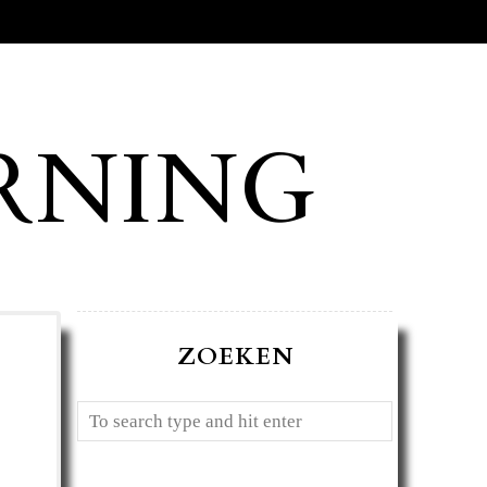
RNING
ZOEKEN