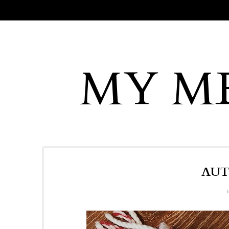
MY M
AUT