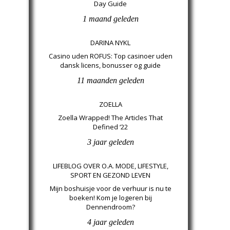
Day Guide
1 maand geleden
DARINA NYKL
Casino uden ROFUS: Top casinoer uden
dansk licens, bonusser og guide
11 maanden geleden
ZOELLA
Zoella Wrapped! The Articles That
Defined ‘22
3 jaar geleden
LIFEBLOG OVER O.A. MODE, LIFESTYLE,
SPORT EN GEZOND LEVEN
Mijn boshuisje voor de verhuur is nu te
boeken! Kom je logeren bij
Dennendroom?
4 jaar geleden