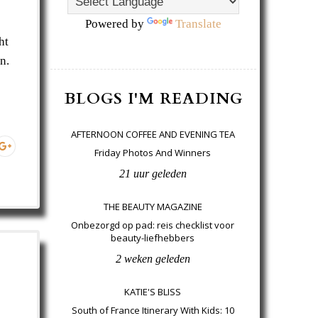
Powered by
Translate
ht
n.
BLOGS I'M READING
AFTERNOON COFFEE AND EVENING TEA
Friday Photos And Winners
21 uur geleden
THE BEAUTY MAGAZINE
Onbezorgd op pad: reis checklist voor
beauty-liefhebbers
2 weken geleden
KATIE'S BLISS
South of France Itinerary With Kids: 10