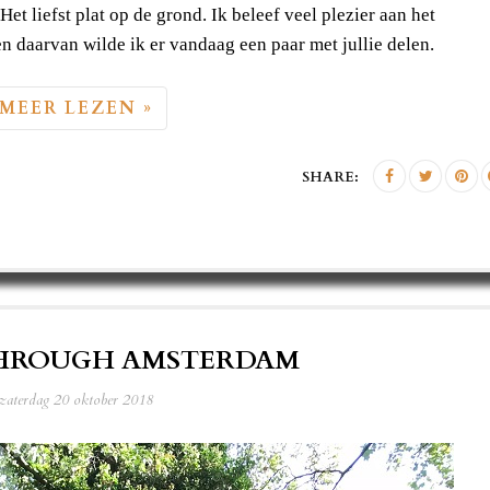
Het liefst plat op de grond. Ik beleef veel plezier aan het
en daarvan wilde ik er vandaag een paar met jullie delen.
MEER LEZEN »
SHARE:
THROUGH AMSTERDAM
zaterdag 20 oktober 2018