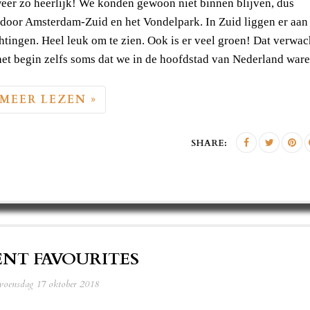
eer zo heerlijk! We konden gewoon niet binnen blijven, dus
 door Amsterdam-Zuid en het Vondelpark. In Zuid liggen er aan
tingen. Heel leuk om te zien. Ook is er veel groen! Dat verwac
n het begin zelfs soms dat we in de hoofdstad van Nederland ware
MEER LEZEN »
SHARE:
NT FAVOURITES
woensdag 17 oktober 2018