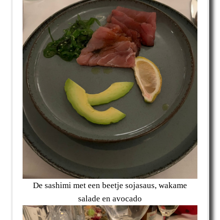
De sashimi met een beetje sojasaus, wakame
salade en avocado