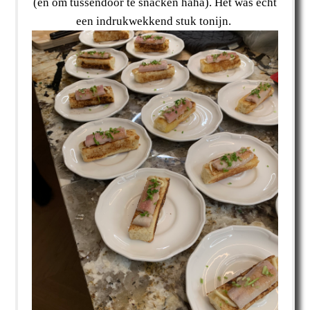
(en om tussendoor te snacken haha). Het was echt
een indrukwekkend stuk tonijn.