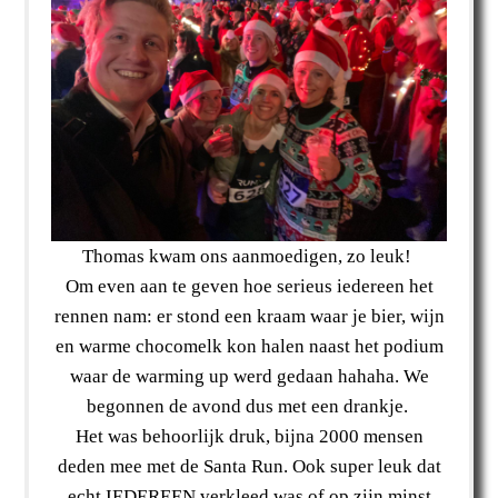
Thomas kwam ons aanmoedigen, zo leuk!
Om even aan te geven hoe serieus iedereen het
rennen nam: er stond een kraam waar je bier, wijn
en warme chocomelk kon halen naast het podium
waar de warming up werd gedaan hahaha. We
begonnen de avond dus met een drankje.
Het was behoorlijk druk, bijna 2000 mensen
deden mee met de Santa Run. Ook super leuk dat
echt IEDEREEN verkleed was of op zijn minst