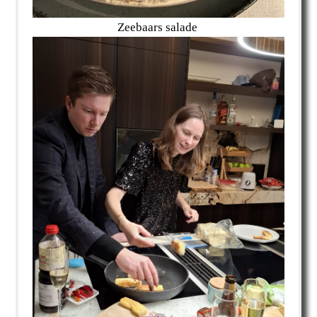
Zeebaars salade