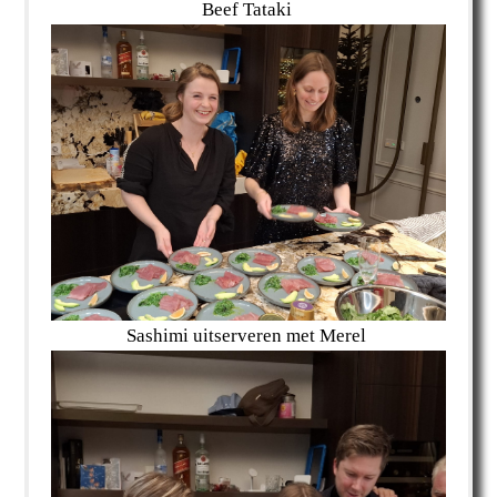
Beef Tataki
Sashimi uitserveren met Merel