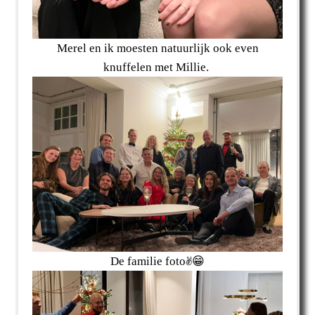
Merel en ik moesten natuurlijk ook even
knuffelen met Millie.
De familie foto✌😁