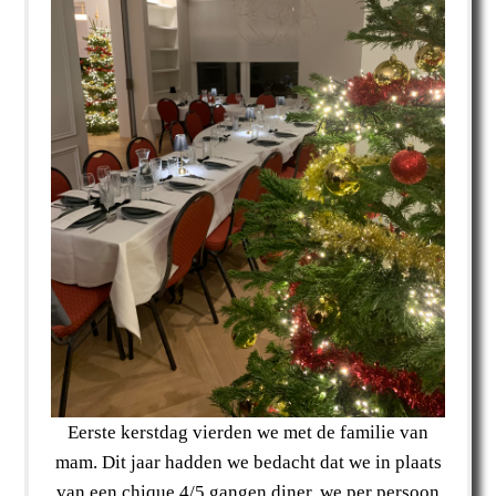
Eerste kerstdag vierden we met de familie van
mam. Dit jaar hadden we bedacht dat we in plaats
van een chique 4/5 gangen diner, we per persoon