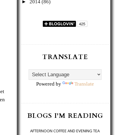
►
2014
(86)
TRANSLATE
Powered by
Translate
et
 en
BLOGS I'M READING
AFTERNOON COFFEE AND EVENING TEA