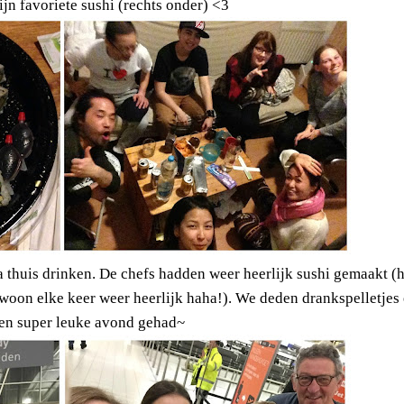
ijn favoriete sushi (rechts onder) <3
thuis drinken. De chefs hadden weer heerlijk sushi gemaakt (h
 gewoon elke keer weer heerlijk haha!). We deden drankspelletjes
en super leuke avond gehad~