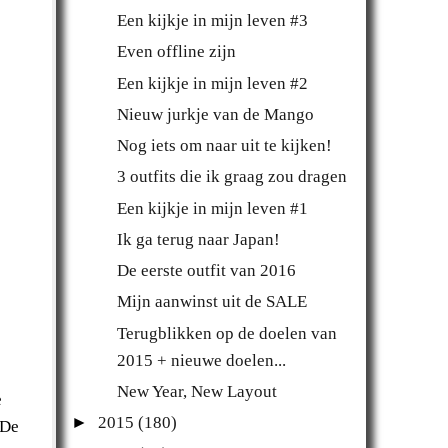
Een kijkje in mijn leven #3
Even offline zijn
Een kijkje in mijn leven #2
Nieuw jurkje van de Mango
Nog iets om naar uit te kijken!
3 outfits die ik graag zou dragen
Een kijkje in mijn leven #1
Ik ga terug naar Japan!
De eerste outfit van 2016
Mijn aanwinst uit de SALE
Terugblikken op de doelen van
2015 + nieuwe doelen...
New Year, New Layout
e
►
2015
(180)
 De