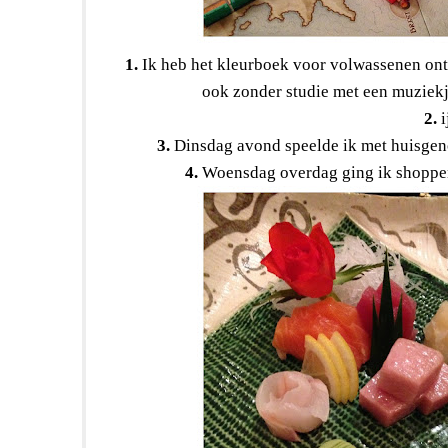
1.
Ik heb het kleurboek voor volwassenen ontde
ook zonder studie met een muziek
2.
i
3.
Dinsdag avond speelde ik met huisgeno
4.
Woensdag overdag ging ik shoppen m