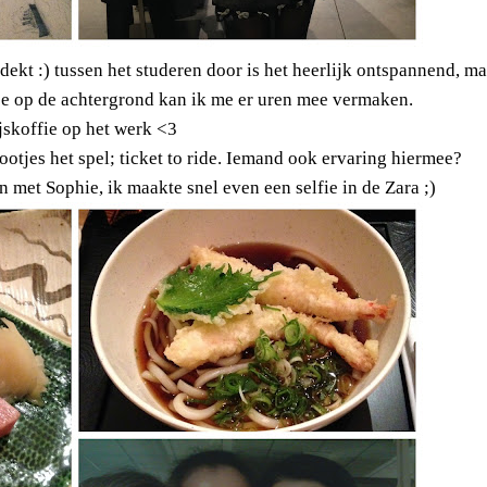
kt :) tussen het studeren door is het heerlijk ontspannend, ma
je op de achtergrond kan ik me er uren mee vermaken.
jskoffie op het werk <3
otjes het spel; ticket to ride. Iemand ook ervaring hiermee?
et Sophie, ik maakte snel even een selfie in de Zara ;)