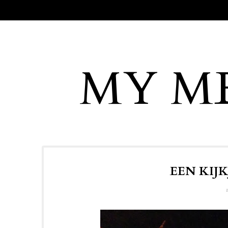
MY M
EEN KIJK