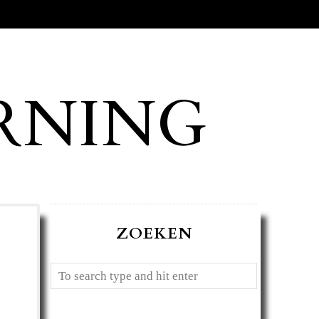
RNING
ZOEKEN