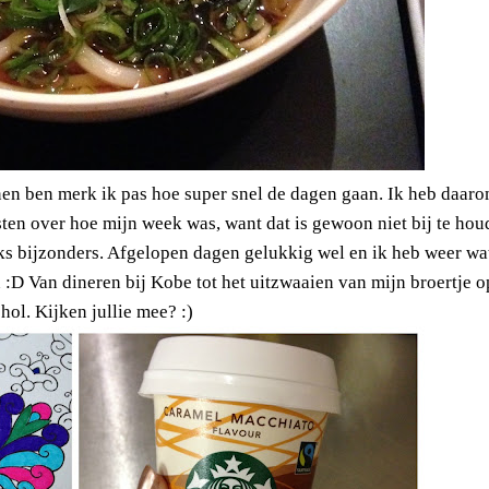
nnen ben merk ik pas hoe super snel de dagen gaan. Ik heb daar
sten over hoe mijn week was, want dat is gewoon niet bij te ho
ks bijzonders. Afgelopen dagen gelukkig wel en ik heb weer wa
n :D Van dineren bij Kobe tot het uitzwaaien van mijn broertje o
hol. Kijken jullie mee? :)