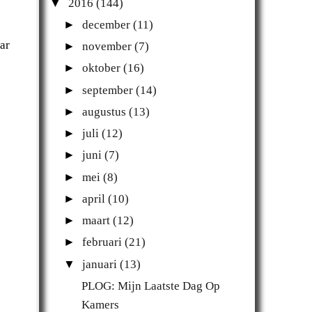
▼
2016
(144)
►
december
(11)
ar
►
november
(7)
►
oktober
(16)
►
september
(14)
►
augustus
(13)
►
juli
(12)
►
juni
(7)
►
mei
(8)
►
april
(10)
►
maart
(12)
►
februari
(21)
▼
januari
(13)
PLOG: Mijn Laatste Dag Op
Kamers