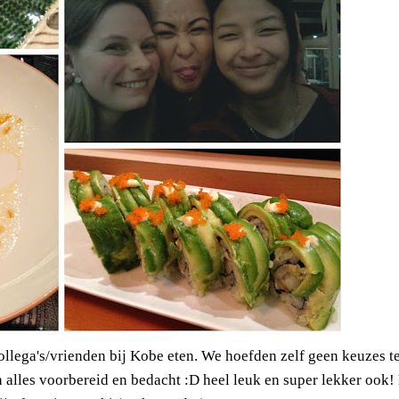
lega's/vrienden bij Kobe eten. We hoefden zelf geen keuzes t
alles voorbereid en bedacht :D heel leuk en super lekker ook!