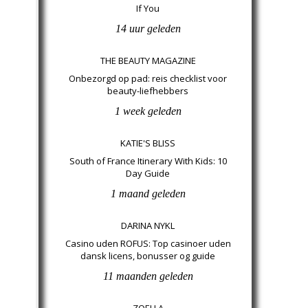
If You
14 uur geleden
THE BEAUTY MAGAZINE
Onbezorgd op pad: reis checklist voor
beauty-liefhebbers
1 week geleden
KATIE'S BLISS
South of France Itinerary With Kids: 10
Day Guide
1 maand geleden
DARINA NYKL
Casino uden ROFUS: Top casinoer uden
dansk licens, bonusser og guide
11 maanden geleden