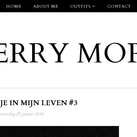
HOME
ABOUT ME
OUTFITS
CONTACT
ERRY MO
JE IN MIJN LEVEN #3
woensdag 27 januari 2016