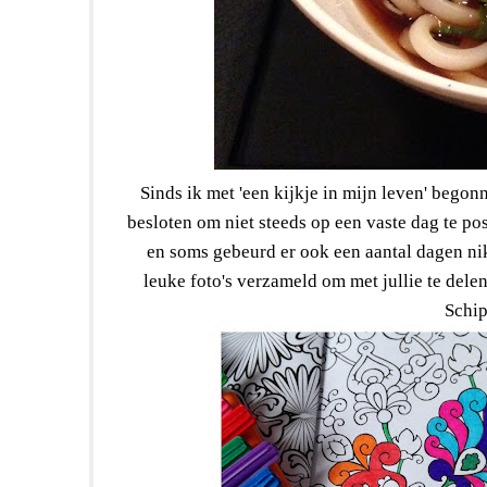
Sinds ik met 'een kijkje in mijn leven' bego
besloten om niet steeds op een vaste dag te po
en soms gebeurd er ook een aantal dagen ni
leuke foto's verzameld om met jullie te dele
Schip