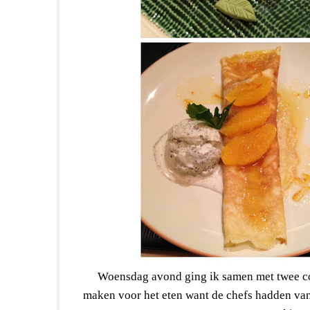
Woensdag avond ging ik samen met twee col
maken voor het eten want de chefs hadden van 