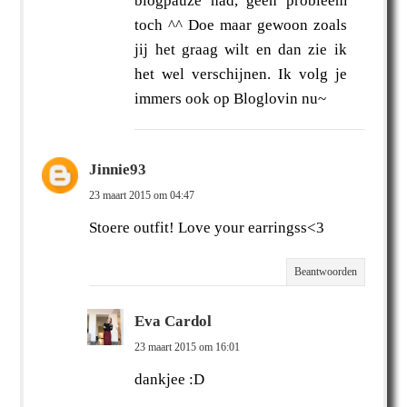
blogpauze had, geen probleem
toch ^^ Doe maar gewoon zoals
jij het graag wilt en dan zie ik
het wel verschijnen. Ik volg je
immers ook op Bloglovin nu~
Jinnie93
23 maart 2015 om 04:47
Stoere outfit! Love your earringss<3
Beantwoorden
Eva Cardol
23 maart 2015 om 16:01
dankjee :D