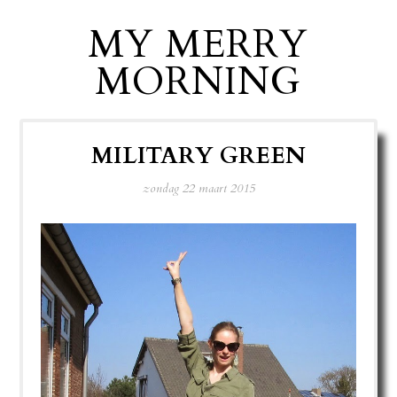
MY MERRY
MORNING
MILITARY GREEN
zondag 22 maart 2015