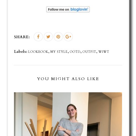
SHARE:
Labels:
,
,
,
,
LOOKBOOK
MY STYLE
OOTD
OUTFIT
WIWT
YOU MIGHT ALSO LIKE