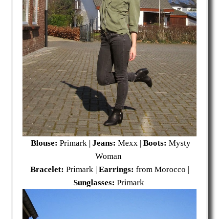
Blouse:
Primark |
Jeans:
Mexx |
Boots:
Mysty
Woman
Bracelet:
Primark |
Earrings:
from Morocco |
Sunglasses:
Primark