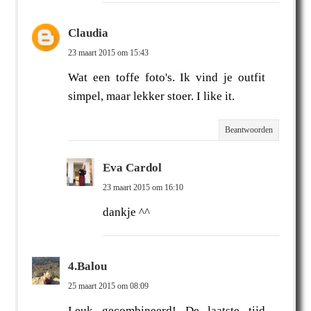
Claudia
23 maart 2015 om 15:43
Wat een toffe foto's. Ik vind je outfit
simpel, maar lekker stoer. I like it.
Beantwoorden
Eva Cardol
23 maart 2015 om 16:10
dankje ^^
4.Balou
25 maart 2015 om 08:09
Leuk gecombineerd! De laatste tijd