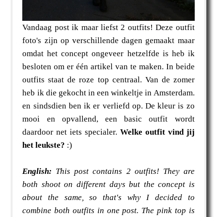
Vandaag post ik maar liefst 2 outfits! Deze outfit
foto's zijn op verschillende dagen gemaakt maar
omdat het concept ongeveer hetzelfde is heb ik
besloten om er één artikel van te maken. In beide
outfits staat de roze top centraal. Van de zomer
heb ik die gekocht in een winkeltje in Amsterdam.
en sindsdien ben ik er verliefd op. De kleur is zo
mooi en opvallend, een basic outfit wordt
daardoor net iets specialer.
Welke outfit vind jij
het leukste?
:)
English:
This post contains
2 outfits! They are
both shoot on different days but the concept is
about the same, so that's why I decided to
combine both outfits in one post. The pink top is