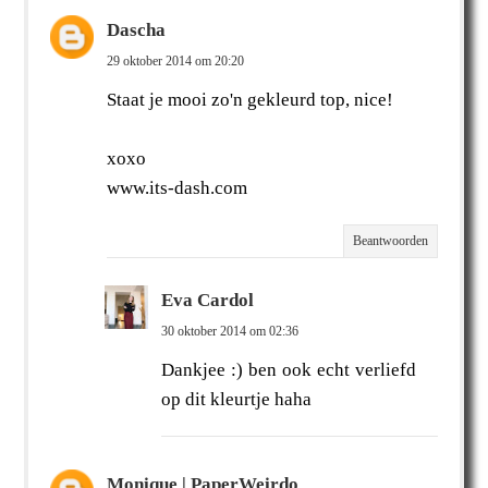
Dascha
29 oktober 2014 om 20:20
Staat je mooi zo'n gekleurd top, nice!
xoxo
www.its-dash.com
Beantwoorden
Eva Cardol
30 oktober 2014 om 02:36
Dankjee :) ben ook echt verliefd
op dit kleurtje haha
Monique | PaperWeirdo