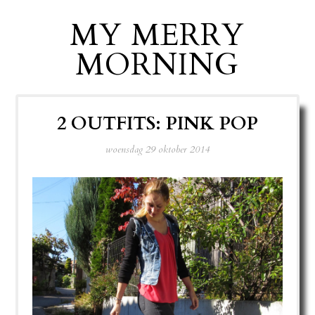
MY MERRY
MORNING
2 OUTFITS: PINK POP
woensdag 29 oktober 2014