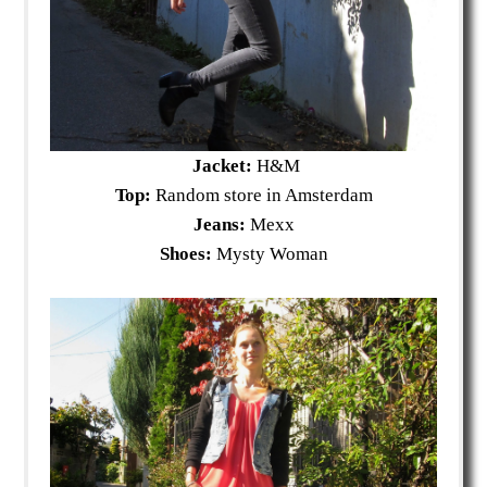
Jacket:
H&M
Top:
Random store in Amsterdam
Jeans:
Mexx
Shoes:
Mysty Woman