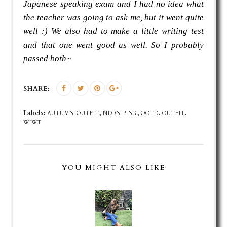
Japanese speaking exam and I had no idea what
the teacher was going to ask me, but it went quite
well :) We also had to make a little writing test
and that one went good as well. So I probably
passed both~
SHARE:
Labels:
,
,
,
,
AUTUMN OUTFIT
NEON PINK
OOTD
OUTFIT
WIWT
YOU MIGHT ALSO LIKE