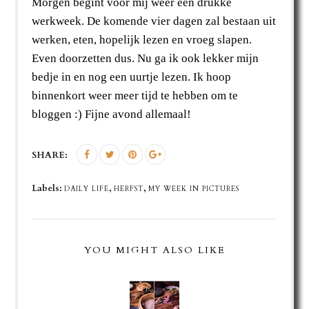
Morgen begint voor mij weer een drukke
werkweek. De komende vier dagen zal bestaan uit
werken, eten, hopelijk lezen en vroeg slapen.
Even doorzetten dus. Nu ga ik ook lekker mijn
bedje in en nog een uurtje lezen. Ik hoop
binnenkort weer meer tijd te hebben om te
bloggen :) Fijne avond allemaal!
SHARE:
Labels:
,
,
DAILY LIFE
HERFST
MY WEEK IN PICTURES
YOU MIGHT ALSO LIKE