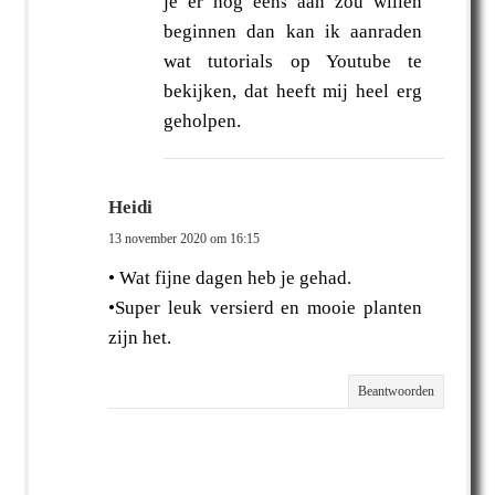
je er nog eens aan zou willen
beginnen dan kan ik aanraden
wat tutorials op Youtube te
bekijken, dat heeft mij heel erg
geholpen.
Heidi
13 november 2020 om 16:15
• Wat fijne dagen heb je gehad.
•Super leuk versierd en mooie planten
zijn het.
Beantwoorden