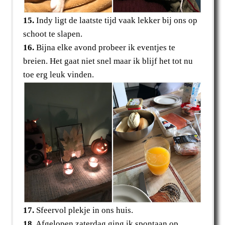
15.
Indy ligt de laatste tijd vaak lekker bij ons op
schoot te slapen.
16.
Bijna elke avond probeer ik eventjes te
breien. Het gaat niet snel maar ik blijf het tot nu
toe erg leuk vinden.
17.
Sfeervol plekje in ons huis.
18.
Afgelopen zaterdag ging ik spontaan op