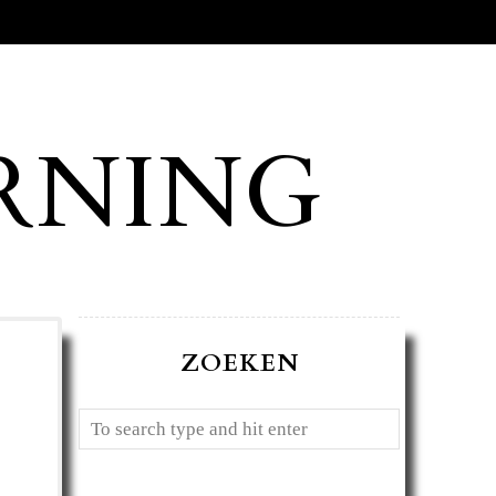
RNING
ZOEKEN