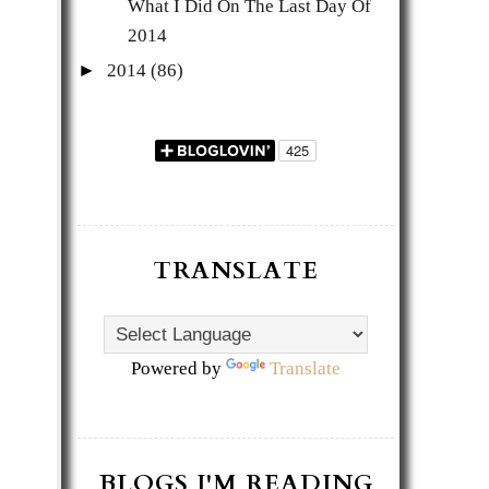
What I Did On The Last Day Of
2014
►
2014
(86)
TRANSLATE
Powered by
Translate
BLOGS I'M READING