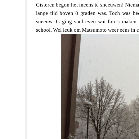
Gisteren begon het ineens te sneeuwen! Nieman
lange tijd boven 0 graden was. Toch was he
sneeuw. Ik ging snel even wat foto's maken 
school. Wel leuk om Matsumoto weer eens in een