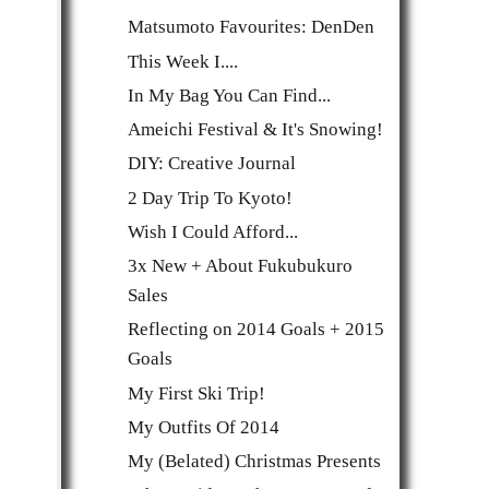
Matsumoto Favourites: DenDen
This Week I....
In My Bag You Can Find...
Ameichi Festival & It's Snowing!
DIY: Creative Journal
2 Day Trip To Kyoto!
Wish I Could Afford...
3x New + About Fukubukuro
Sales
Reflecting on 2014 Goals + 2015
Goals
My First Ski Trip!
My Outfits Of 2014
My (Belated) Christmas Presents