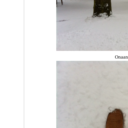
Onaang