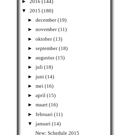
►
2016
(144)
▼
2015
(180)
►
december
(19)
►
november
(11)
►
oktober
(13)
►
september
(18)
►
augustus
(15)
►
juli
(18)
►
juni
(14)
►
mei
(16)
►
april
(15)
►
maart
(16)
►
februari
(11)
▼
januari
(14)
New: Schedule 2015