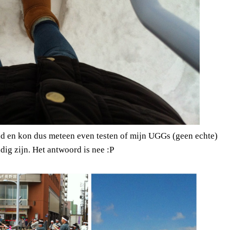
nd en kon dus meteen even testen of mijn UGGs (geen echte)
dig zijn. Het antwoord is nee :P