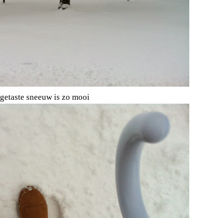
etaste sneeuw is zo mooi