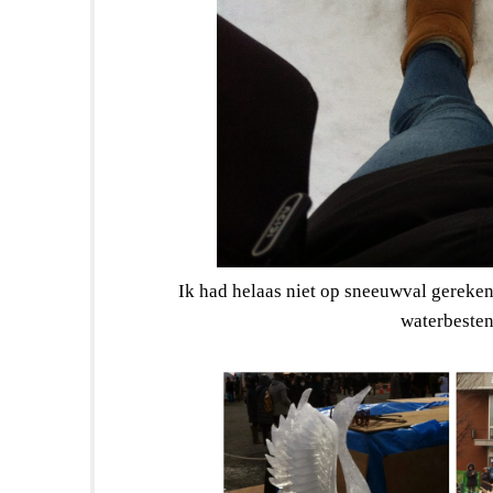
Ik had helaas niet op sneeuwval gereke
waterbesten