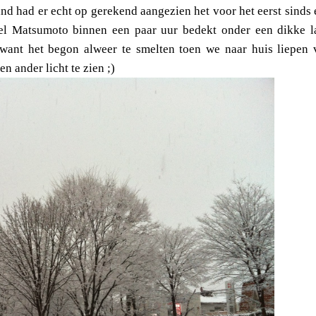
d had er echt op gerekend aangezien het voor het eerst sinds 
el Matsumoto binnen een paar uur bedekt onder een dikke l
want het begon alweer te smelten toen we naar huis liepen 
 ander licht te zien ;)