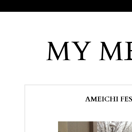
MY M
AMEICHI FES