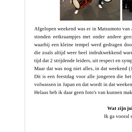
Afgelopen weekend was er in Matsumoto van all
stonden eetkraampjes met onder andere gero
waarbij een kleine tempel werd gedragen doo
die zoals altijd weer heel indrukwekkend ware
tijd dat 2 strijdende leiders, uit respect en 
Maar dat was nog niet alles, in dat weekend (
Dit is een feestdag voor alle jongeren die he
volwassen in Japan en dat wordt in dat weeken
Helaas heb ik daar geen foto's van kunnen mak
Wat zijn ju
Ik ga vooral 