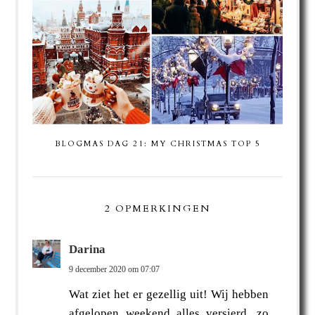
BLOGMAS DAG 21: MY CHRISTMAS TOP 5
2 OPMERKINGEN
Darina
9 december 2020 om 07:07
Wat ziet het er gezellig uit! Wij hebben
afgelopen weekend alles versierd, zo