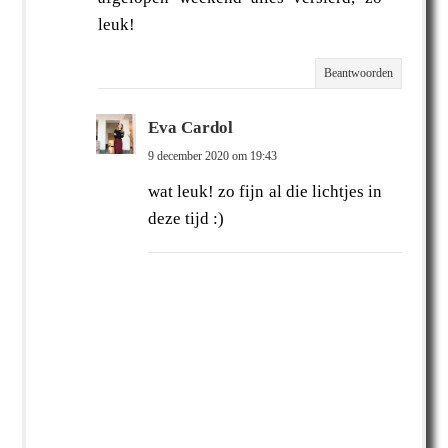
leuk!
Beantwoorden
Eva Cardol
9 december 2020 om 19:43
wat leuk! zo fijn al die lichtjes in
deze tijd :)