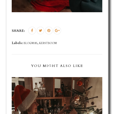
SHARE:
Labels:
,
BLOGMAS
KERSTBOOM
YOU MIGHT ALSO LIKE