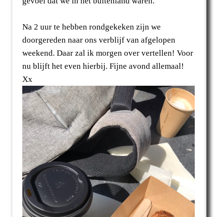
gevoel dat we in het buitenland waren.
Na 2 uur te hebben rondgekeken zijn we
doorgereden naar ons verblijf van afgelopen
weekend. Daar zal ik morgen over vertellen! Voor
nu blijft het even hierbij. Fijne avond allemaal!
Xx