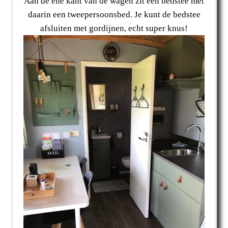
Aan de ene kant van de wagen zit een bedstee met
daarin een tweepersoonsbed. Je kunt de bedstee
afsluiten met gordijnen, echt super knus!