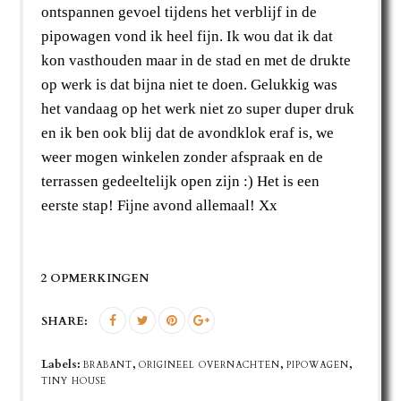
ontspannen gevoel tijdens het verblijf in de
pipowagen vond ik heel fijn. Ik wou dat ik dat
kon vasthouden maar in de stad en met de drukte
op werk is dat bijna niet te doen. Gelukkig was
het vandaag op het werk niet zo super duper druk
en ik ben ook blij dat de avondklok eraf is, we
weer mogen winkelen zonder afspraak en de
terrassen gedeeltelijk open zijn :) Het is een
eerste stap! Fijne avond allemaal! Xx
2 OPMERKINGEN
SHARE:
Labels:
,
,
,
BRABANT
ORIGINEEL OVERNACHTEN
PIPOWAGEN
TINY HOUSE