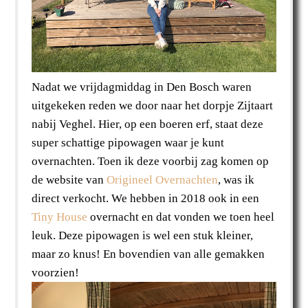
Nadat we vrijdagmiddag in Den Bosch waren
uitgekeken reden we door naar het dorpje Zijtaart
nabij Veghel. Hier, op een boeren erf, staat deze
super schattige pipowagen waar je kunt
overnachten. Toen ik deze voorbij zag komen op
de website van
Origineel Overnachten
, was ik
direct verkocht. We hebben in 2018 ook in een
Tiny House
overnacht en dat vonden we toen heel
leuk. Deze pipowagen is wel een stuk kleiner,
maar zo knus! En bovendien van alle gemakken
voorzien!