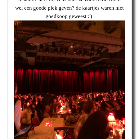
wel een goede plek geven? de kaartjes waren niet
goedkoop geweest :')