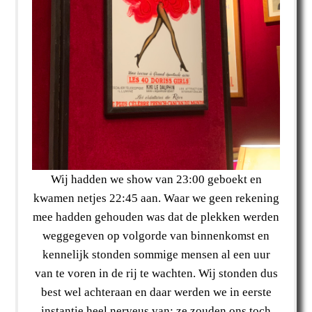
Wij hadden we show van 23:00 geboekt en
kwamen netjes 22:45 aan. Waar we geen rekening
mee hadden gehouden was dat de plekken werden
weggegeven op volgorde van binnenkomst en
kennelijk stonden sommige mensen al een uur
van te voren in de rij te wachten. Wij stonden dus
best wel achteraan en daar werden we in eerste
instantie heel nerveus van: ze zouden ons toch