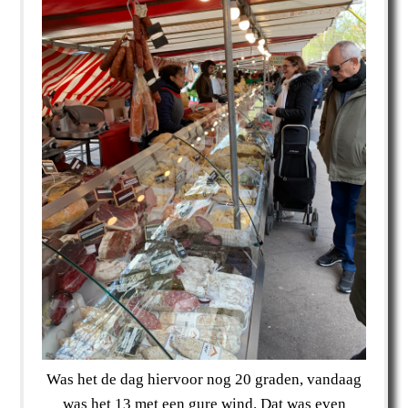
Was het de dag hiervoor nog 20 graden, vandaag
was het 13 met een gure wind. Dat was even