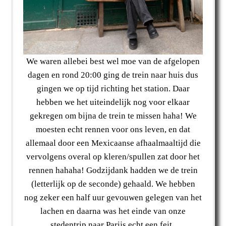
We waren allebei best wel moe van de afgelopen
dagen en rond 20:00 ging de trein naar huis dus
gingen we op tijd richting het station. Daar
hebben we het uiteindelijk nog voor elkaar
gekregen om bijna de trein te missen haha! We
moesten echt rennen voor ons leven, en dat
allemaal door een Mexicaanse afhaalmaaltijd die
vervolgens overal op kleren/spullen zat door het
rennen hahaha! Godzijdank hadden we de trein
(letterlijk op de seconde) gehaald. We hebben
nog zeker een half uur gevouwen gelegen van het
lachen en daarna was het einde van onze
stedentrip naar Parijs echt een feit.