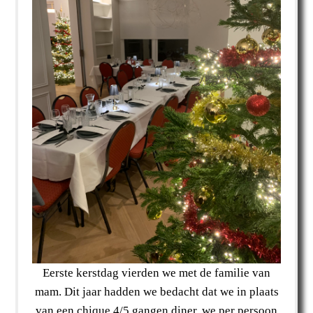
Eerste kerstdag vierden we met de familie van
mam. Dit jaar hadden we bedacht dat we in plaats
van een chique 4/5 gangen diner, we per persoon