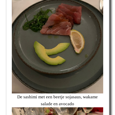
De sashimi met een beetje sojasaus, wakame
salade en avocado