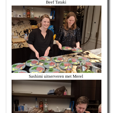
Beef Tataki
Sashimi uitserveren met Merel