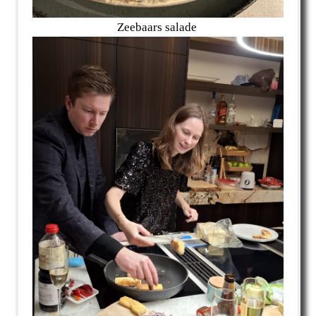
Zeebaars salade