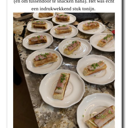
(en om tussendoor te snacken haha). Het was echt
een indrukwekkend stuk tonijn.