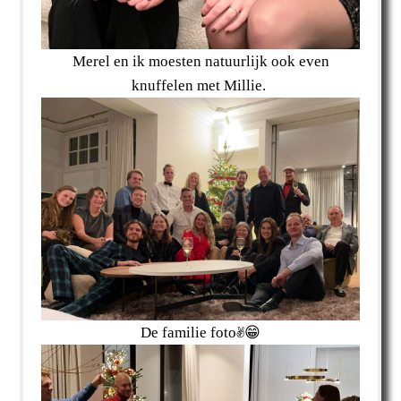
Merel en ik moesten natuurlijk ook even
knuffelen met Millie.
De familie foto✌😁