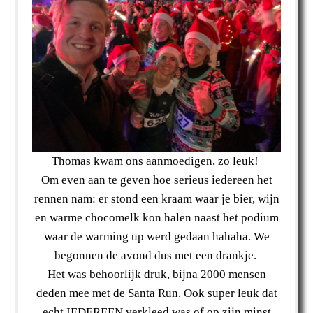
Thomas kwam ons aanmoedigen, zo leuk!
Om even aan te geven hoe serieus iedereen het
rennen nam: er stond een kraam waar je bier, wijn
en warme chocomelk kon halen naast het podium
waar de warming up werd gedaan hahaha. We
begonnen de avond dus met een drankje.
Het was behoorlijk druk, bijna 2000 mensen
deden mee met de Santa Run. Ook super leuk dat
echt IEDEREEN verkleed was of op zijn minst