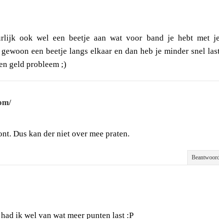
urlijk ook wel een beetje aan wat voor band je hebt met j
 gewoon een beetje langs elkaar en dan heb je minder snel las
en geld probleem ;)
om/
t. Dus kan der niet over mee praten.
Beantwoor
 had ik wel van wat meer punten last :P