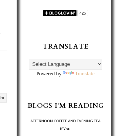
e
t
TRANSLATE
Powered by
Translate
den
BLOGS I'M READING
AFTERNOON COFFEE AND EVENING TEA
If You