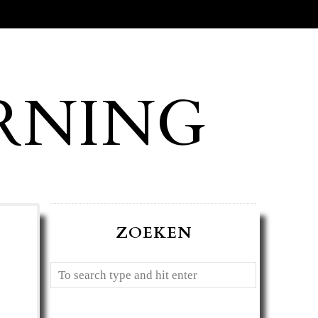
RNING
ZOEKEN