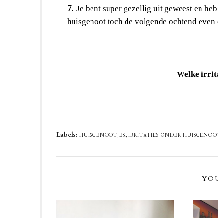
7.
Je bent super gezellig uit geweest en he
huisgenoot toch de volgende ochtend even ee
Welke irrit
Labels:
,
HUISGENOOTJES
IRRITATIES ONDER HUISGENOO
YOU