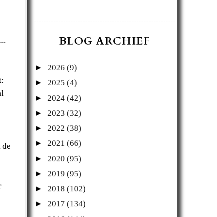
BLOG ARCHIEF
..
►
2026
(9)
t:
►
2025
(4)
al
►
2024
(42)
►
2023
(32)
►
2022
(38)
►
2021
(66)
t de
►
2020
(95)
►
2019
(95)
r
►
2018
(102)
►
2017
(134)