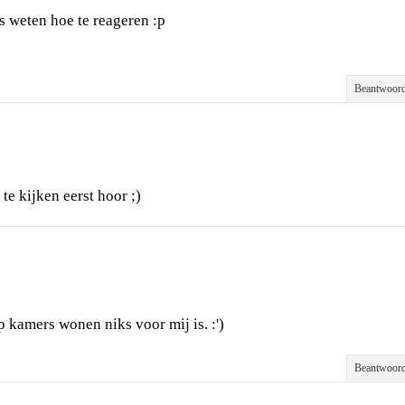
ns weten hoe te reageren :p
Beantwoor
te kijken eerst hoor ;)
 kamers wonen niks voor mij is. :')
Beantwoor