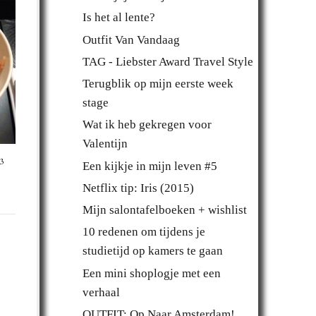
Is het al lente?
Outfit Van Vandaag
TAG - Liebster Award Travel Style
Terugblik op mijn eerste week
stage
Wat ik heb gekregen voor
Valentijn
3
Een kijkje in mijn leven #5
Netflix tip: Iris (2015)
Mijn salontafelboeken + wishlist
10 redenen om tijdens je
studietijd op kamers te gaan
Een mini shoplogje met een
verhaal
OUTFIT: Op Naar Amsterdam!