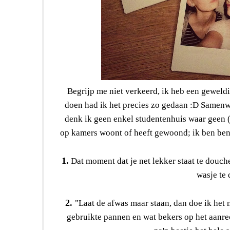
Begrijp me niet verkeerd, ik heb een geweld
doen had ik het precies zo gedaan :D Samenwo
denk ik geen enkel studentenhuis waar geen (k
op kamers woont of heeft gewoond; ik ben ben
1.
Dat moment dat je net lekker staat te douch
wasje te
2.
"Laat de afwas maar staan, dan doe ik het
gebruikte pannen en wat bekers op het aanre