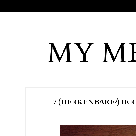
MY M
7 (HERKENBARE?) IR