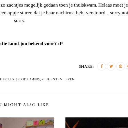
b zo zachtjes mogelijk gedaan toen je thuiskwam. Helaas moet je
n appje sturen dat je haar nachtrust hebt verstoord... sorry no
sorry.
atie komt jou bekend voor? :P
SHARE:
,
,
,
TJES
LIJSTJE
OP KAMERS
STUDENTEN LEVEN
 MIGHT ALSO LIKE