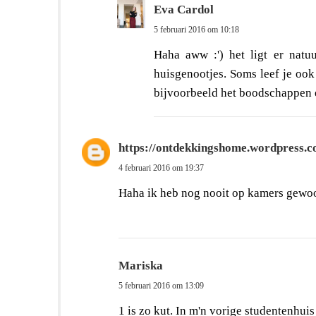
Eva Cardol
5 februari 2016 om 10:18
Haha aww :') het ligt er natu
huisgenootjes. Soms leef je ook
bijvoorbeeld het boodschappen 
https://ontdekkingshome.wordpress.c
4 februari 2016 om 19:37
Haha ik heb nog nooit op kamers gewoon
Mariska
5 februari 2016 om 13:09
1 is zo kut. In m'n vorige studentenhuis