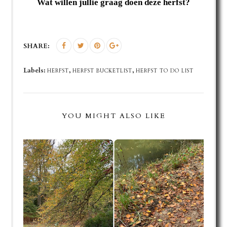
Wat willen jullie graag doen deze herfst?
SHARE:
Labels:
,
,
HERFST
HERFST BUCKETLIST
HERFST TO DO LIST
YOU MIGHT ALSO LIKE