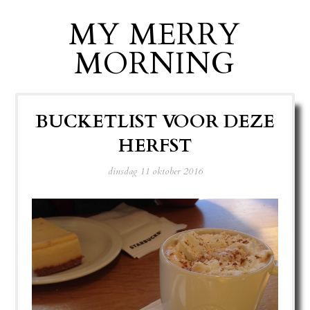
MY MERRY
MORNING
BUCKETLIST VOOR DEZE
HERFST
dinsdag 11 oktober 2016