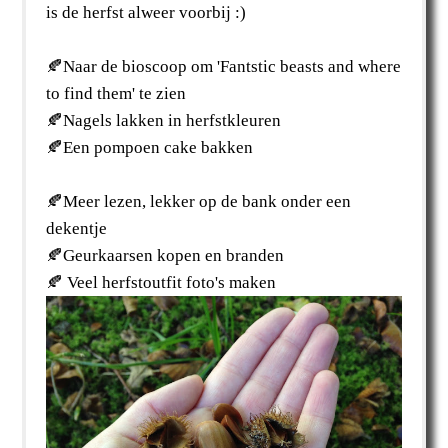
is de herfst alweer voorbij :)
🍂Naar de bioscoop om 'Fantstic beasts and where
to find them' te zien
🍂Nagels lakken in herfstkleuren
🍂Een pompoen cake bakken
🍂Meer lezen, lekker op de bank onder een
dekentje
🍂Geurkaarsen kopen en branden
🍂 Veel herfstoutfit foto's maken