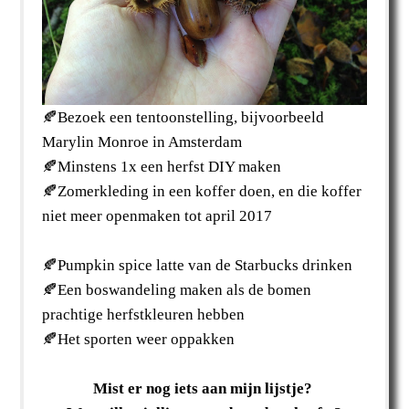
🍂Bezoek een tentoonstelling, bijvoorbeeld
Marylin Monroe in Amsterdam
🍂Minstens 1x een herfst DIY maken
🍂Zomerkleding in een koffer doen, en die koffer
niet meer openmaken tot april 2017
🍂Pumpkin spice latte van de Starbucks drinken
🍂Een boswandeling maken als de bomen
prachtige herfstkleuren hebben
🍂Het sporten weer oppakken
Mist er nog iets aan mijn lijstje?