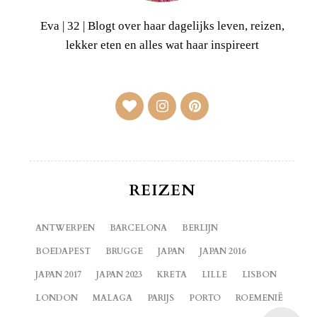
Eva | 32 | Blogt over haar dagelijks leven, reizen,
lekker eten en alles wat haar inspireert
REIZEN
ANTWERPEN
BARCELONA
BERLIJN
BOEDAPEST
BRUGGE
JAPAN
JAPAN 2016
JAPAN 2017
JAPAN 2023
KRETA
LILLE
LISBON
LONDON
MALAGA
PARIJS
PORTO
ROEMENIË