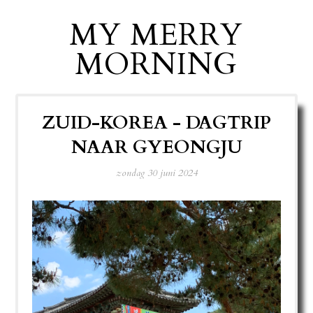
MY MERRY
MORNING
ZUID-KOREA - DAGTRIP
NAAR GYEONGJU
zondag 30 juni 2024