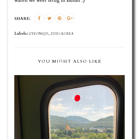
waren we weer terug in Busan :)
SHARE:
Labels:
,
GYEONGJU
ZUID-KOREA
YOU MIGHT ALSO LIKE