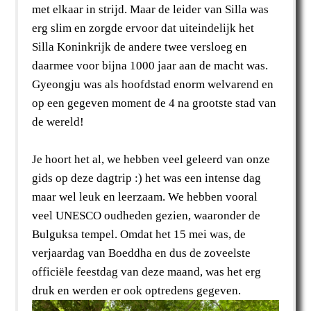
met elkaar in strijd. Maar de leider van Silla was
erg slim en zorgde ervoor dat uiteindelijk het
Silla Koninkrijk de andere twee versloeg en
daarmee voor bijna 1000 jaar aan de macht was.
Gyeongju was als hoofdstad enorm welvarend en
op een gegeven moment de 4 na grootste stad van
de wereld!
Je hoort het al, we hebben veel geleerd van onze
gids op deze dagtrip :) het was een intense dag
maar wel leuk en leerzaam. We hebben vooral
veel UNESCO oudheden gezien, waaronder de
Bulguksa tempel. Omdat het 15 mei was, de
verjaardag van Boeddha en dus de zoveelste
officiële feestdag van deze maand, was het erg
druk en werden er ook optredens gegeven.