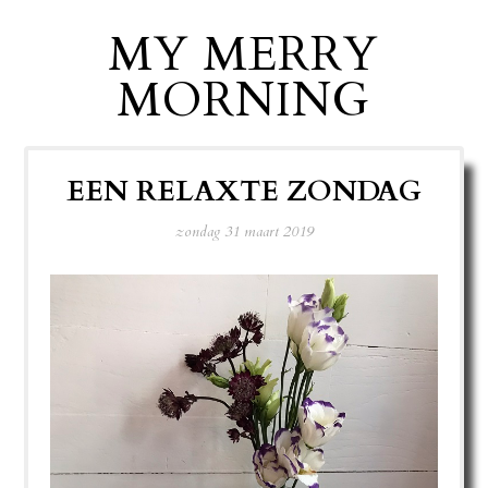
MY MERRY
MORNING
EEN RELAXTE ZONDAG
zondag 31 maart 2019