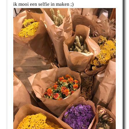
ik mooi een selfie in maken ;)