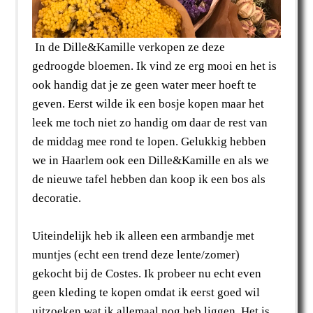
In de Dille&Kamille verkopen ze deze
gedroogde bloemen. Ik vind ze erg mooi en het is
ook handig dat je ze geen water meer hoeft te
geven. Eerst wilde ik een bosje kopen maar het
leek me toch niet zo handig om daar de rest van
de middag mee rond te lopen. Gelukkig hebben
we in Haarlem ook een Dille&Kamille en als we
de nieuwe tafel hebben dan koop ik een bos als
decoratie.
Uiteindelijk heb ik alleen een armbandje met
muntjes (echt een trend deze lente/zomer)
gekocht bij de Costes. Ik probeer nu echt even
geen kleding te kopen omdat ik eerst goed wil
uitzoeken wat ik allemaal nog heb liggen. Het is