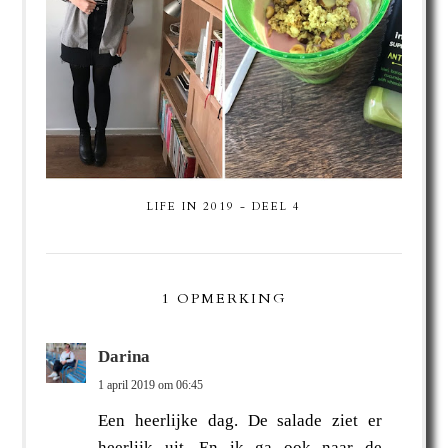
LIFE IN 2019 - DEEL 4
1 OPMERKING
Darina
1 april 2019 om 06:45
Een heerlijke dag. De salade ziet er
heerlijk uit. En ik ga ook naar de