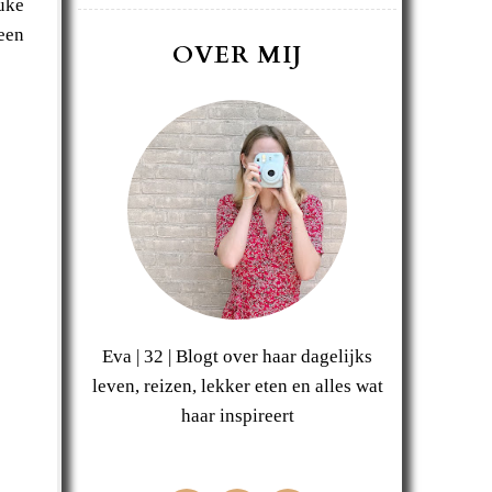
uke
een
OVER MIJ
Eva | 32 | Blogt over haar dagelijks
leven, reizen, lekker eten en alles wat
haar inspireert