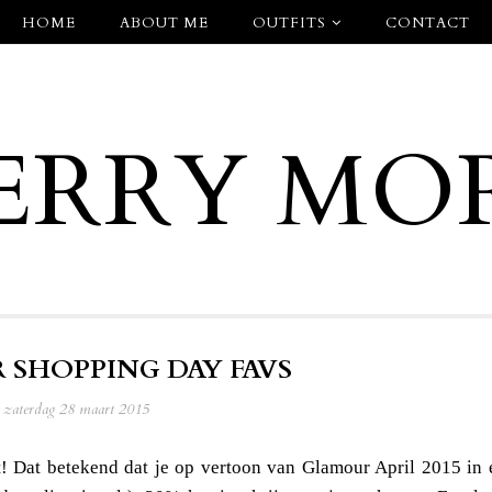
HOME
ABOUT ME
OUTFITS
CONTACT
ERRY MO
SHOPPING DAY FAVS
zaterdag 28 maart 2015
 Dat betekend dat je op vertoon van Glamour April 2015 in 