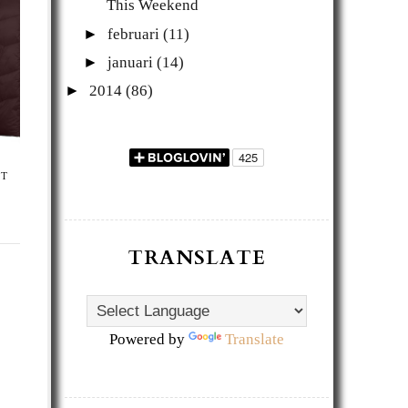
This Weekend
►
februari
(11)
►
januari
(14)
►
2014
(86)
ST
TRANSLATE
Powered by
Translate