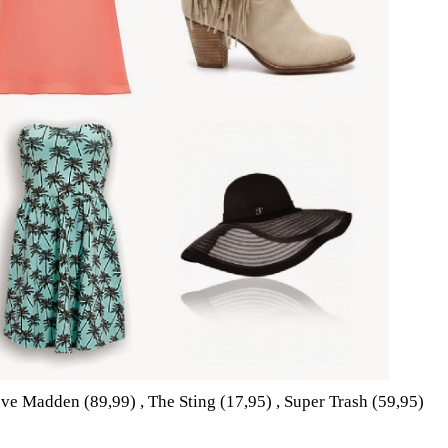
teve Madden (89,99) , The Sting (17,95) , Super Trash (59,95)