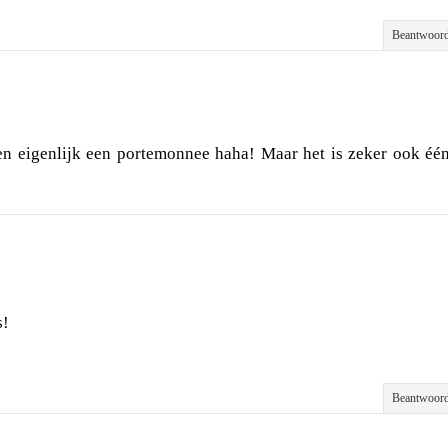
Beantwoor
een eigenlijk een portemonnee haha! Maar het is zeker ook éé
s!
Beantwoor