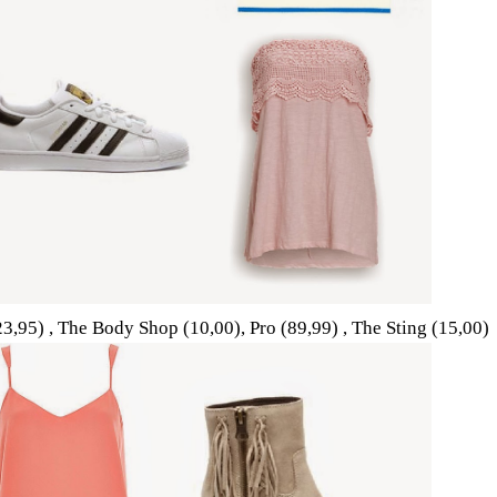
23,95) , The Body Shop (10,00), Pro (89,99) , The Sting (15,00)