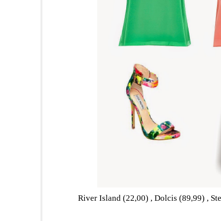
River Island (22,00) , Dolcis (89,99) , S