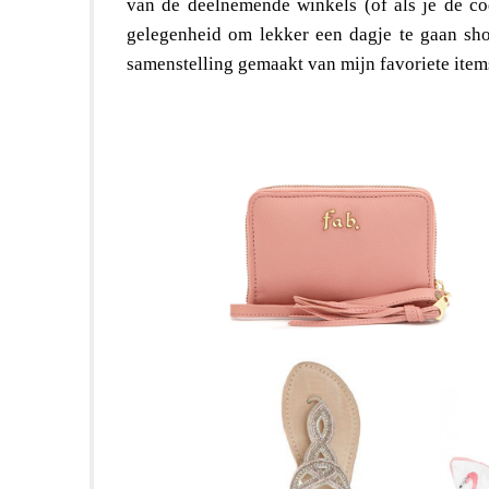
van de deelnemende winkels (of als je de co
gelegenheid om lekker een dagje te gaan sho
samenstelling gemaakt van mijn favoriete ite