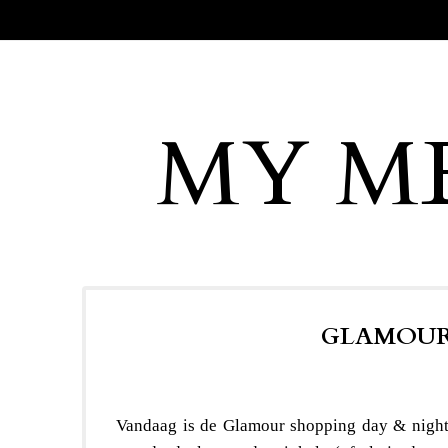
MY M
GLAMOUR 
Vandaag is de Glamour shopping day & night!