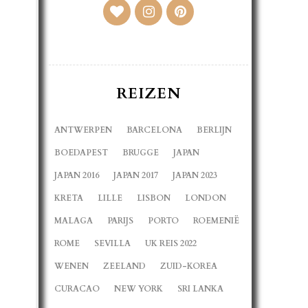
REIZEN
ANTWERPEN
BARCELONA
BERLIJN
BOEDAPEST
BRUGGE
JAPAN
JAPAN 2016
JAPAN 2017
JAPAN 2023
KRETA
LILLE
LISBON
LONDON
MALAGA
PARIJS
PORTO
ROEMENIË
ROME
SEVILLA
UK REIS 2022
WENEN
ZEELAND
ZUID-KOREA
CURACAO
NEW YORK
SRI LANKA