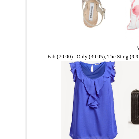
V
Fab (79,00) , Only (39,95), The Sting (9,