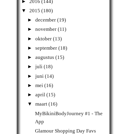
►
2016
(144)
▼
2015
(180)
►
december
(19)
►
november
(11)
►
oktober
(13)
►
september
(18)
►
augustus
(15)
►
juli
(18)
►
juni
(14)
►
mei
(16)
►
april
(15)
▼
maart
(16)
MyBikiniBodyJourney #1 - The
App
Glamour Shopping Day Favs