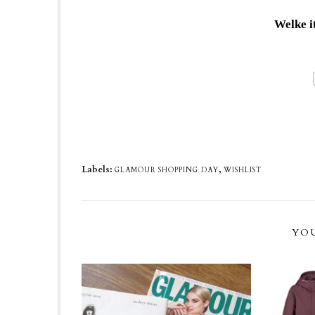
Welke it
Labels:
,
GLAMOUR SHOPPING DAY
WISHLIST
YOU