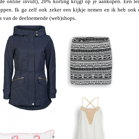
de online invult), 20% korting krijgt op je aankopen. Een le
ppen. Ik ga zelf ook zeker een kijkje nemen en ik heb ook 
ms van de deelnemende (web)shops.