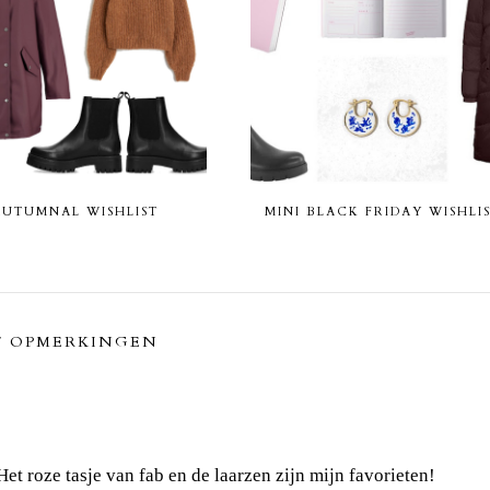
AUTUMNAL WISHLIST
MINI BLACK FRIDAY WISHLI
7 OPMERKINGEN
et roze tasje van fab en de laarzen zijn mijn favorieten!