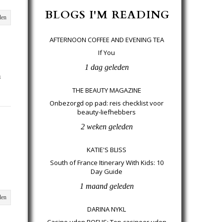
BLOGS I'M READING
den
AFTERNOON COFFEE AND EVENING TEA
If You
1 dag geleden
n
THE BEAUTY MAGAZINE
Onbezorgd op pad: reis checklist voor
beauty-liefhebbers
2 weken geleden
KATIE'S BLISS
South of France Itinerary With Kids: 10
Day Guide
1 maand geleden
den
DARINA NYKL