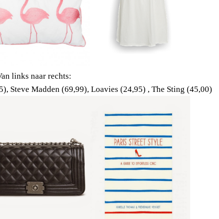
an links naar rechts:
95), Steve Madden (69,99), Loavies (24,95) , The Sting (45,00)