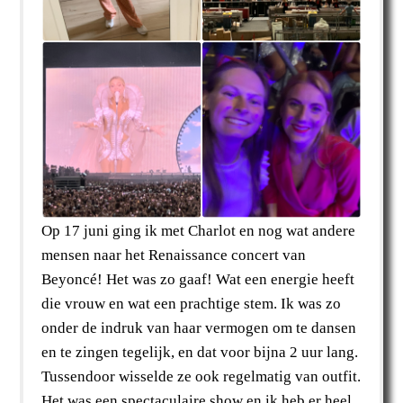
Op 17 juni ging ik met Charlot en nog wat andere
mensen naar het Renaissance concert van
Beyoncé! Het was zo gaaf! Wat een energie heeft
die vrouw en wat een prachtige stem. Ik was zo
onder de indruk van haar vermogen om te dansen
en te zingen tegelijk, en dat voor bijna 2 uur lang.
Tussendoor wisselde ze ook regelmatig van outfit.
Het was een spectaculaire show en ik heb er heel