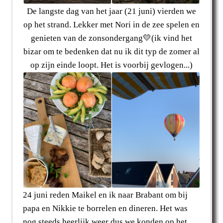
De langste dag van het jaar (21 juni) vierden we
op het strand. Lekker met Nori in de zee spelen en
genieten van de zonsondergang💛(ik vind het
bizar om te bedenken dat nu ik dit typ de zomer al
op zijn einde loopt. Het is voorbij gevlogen...)
24 juni reden Maikel en ik naar Brabant om bij
papa en Nikkie te borrelen en dineren. Het was
nog steeds heerlijk weer dus we konden op het