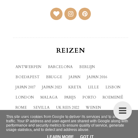
REIZEN
ANTWERPEN
BARCELONA
BERLIJN
BOEDAPEST
BRUGGE
JAPAN
JAPAN 2016
JAPAN 2017
JAPAN 2023
KRETA
LILLE
LISBON
LONDON
MALAGA
PARIJS
PORTO
ROEMENIË
ROME
SEVILLA
UK REIS 2022
WENEN
This site uses cookies from Google to deliver its services and to analyze
ZEELAND
ZUID-KOREA
CURACAO
NEW YORK
traffic. Your IP address and user-agent are shared with Google along with
performance and security metrics to ensure quality of service, generate
SRI LANKA
usage statistics, and to detect and address abuse.
LEARN MORE
GOT IT