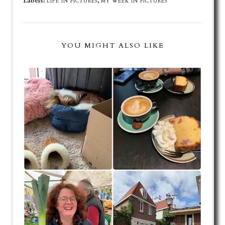
Labels:
,
LIFE IN PICTURES
MY WEEK IN PICTURES
YOU MIGHT ALSO LIKE