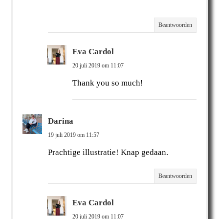
Beantwoorden
Eva Cardol
20 juli 2019 om 11:07
Thank you so much!
Darina
19 juli 2019 om 11:57
Prachtige illustratie! Knap gedaan.
Beantwoorden
Eva Cardol
20 juli 2019 om 11:07