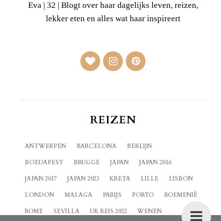
Eva | 32 | Blogt over haar dagelijks leven, reizen,
lekker eten en alles wat haar inspireert
REIZEN
ANTWERPEN
BARCELONA
BERLIJN
BOEDAPEST
BRUGGE
JAPAN
JAPAN 2016
JAPAN 2017
JAPAN 2023
KRETA
LILLE
LISBON
LONDON
MALAGA
PARIJS
PORTO
ROEMENIË
ROME
SEVILLA
UK REIS 2022
WENEN