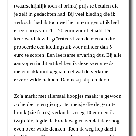
(waarschijnlijk toch al prima) prijs te betalen die
je zelf in gedachten had. Bij veel kleding die ik
verkocht had ik toch wel herinneringen of ik had
er een prijs van 20 - 50 euro voor betaald. Dit
keer werd ik zelf geïrriteerd van de mensen die
probeerde een kledingstuk voor minder dan 5
euro te scoren. Een leerzame ervaring dus. Bij alle
aankopen in dit artikel ben ik deze keer steeds
meteen akkoord gegaan met wat de verkoper
ervoor wilde hebben. Dan is zij blij, en ik ook.
Zo'n markt met allemaal koopjes maakt je gewoon
zo hebberig en gierig. Het meisje die de geruite
broek (zie foto's) verkocht vroeg 10 euro en ik
twijfelde, legde de broek weg en zei dat ik er nog
even over wilde denken. Toen ik weg liep dacht