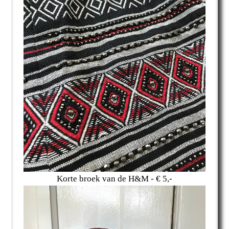
Korte broek van de H&M - € 5,-