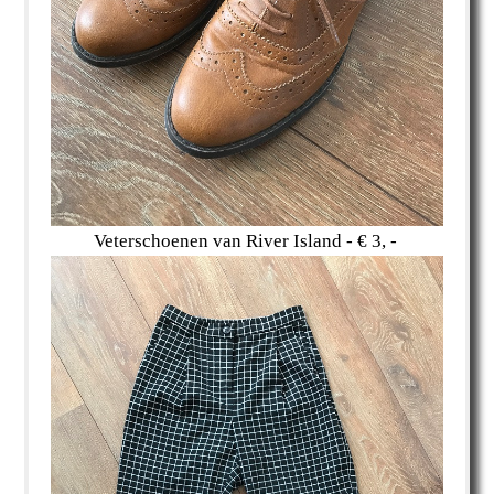
Veterschoenen van River Island - € 3, -