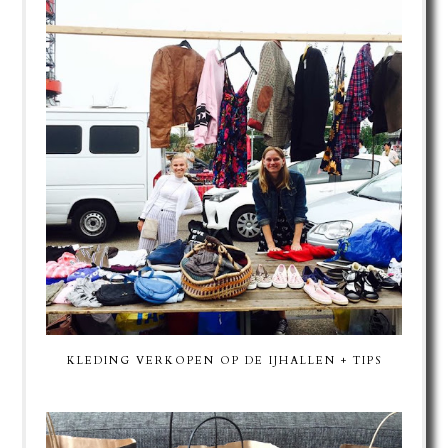
KLEDING VERKOPEN OP DE IJHALLEN + TIPS