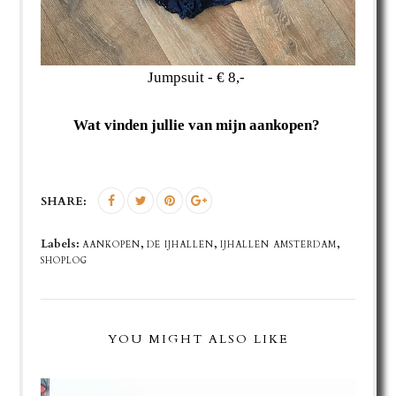
Jumpsuit - € 8,-
Wat vinden jullie van mijn aankopen?
SHARE:
Labels:
,
,
,
AANKOPEN
DE IJHALLEN
IJHALLEN AMSTERDAM
SHOPLOG
YOU MIGHT ALSO LIKE