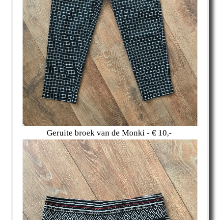
Geruite broek van de Monki - € 10,-