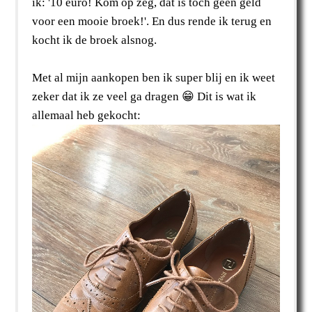
ik: '10 euro! Kom op zeg, dat is toch geen geld
voor een mooie broek!'. En dus rende ik terug en
kocht ik de broek alsnog.
Met al mijn aankopen ben ik super blij en ik weet
zeker dat ik ze veel ga dragen 😁 Dit is wat ik
allemaal heb gekocht: