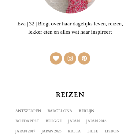
Eva | 32 | Blogt over haar dagelijks leven, reizen,
lekker eten en alles wat haar inspireert
REIZEN
ANTWERPEN
BARCELONA
BERLIJN
BOEDAPEST
BRUGGE
JAPAN
JAPAN 2016
JAPAN 2017
JAPAN 2023
KRETA
LILLE
LISBON