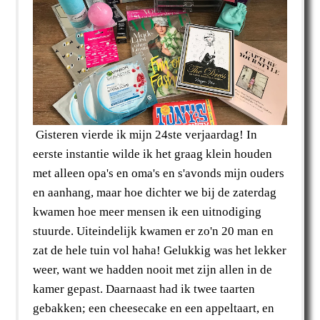
Gisteren vierde ik mijn 24ste verjaardag! In
eerste instantie wilde ik het graag klein houden
met alleen opa's en oma's en s'avonds mijn ouders
en aanhang, maar hoe dichter we bij de zaterdag
kwamen hoe meer mensen ik een uitnodiging
stuurde. Uiteindelijk kwamen er zo'n 20 man en
zat de hele tuin vol haha! Gelukkig was het lekker
weer, want we hadden nooit met zijn allen in de
kamer gepast. Daarnaast had ik twee taarten
gebakken; een cheesecake en een appeltaart, en