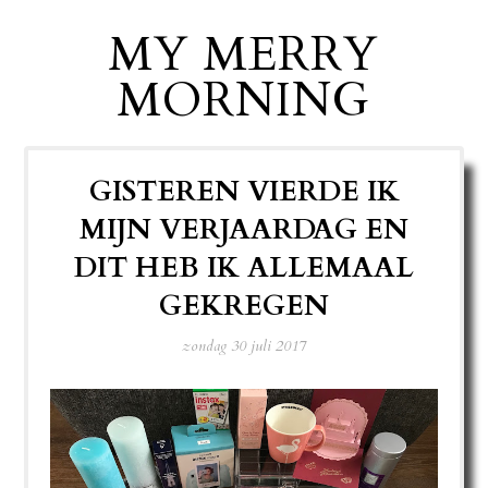
MY MERRY
MORNING
GISTEREN VIERDE IK
MIJN VERJAARDAG EN
DIT HEB IK ALLEMAAL
GEKREGEN
zondag 30 juli 2017