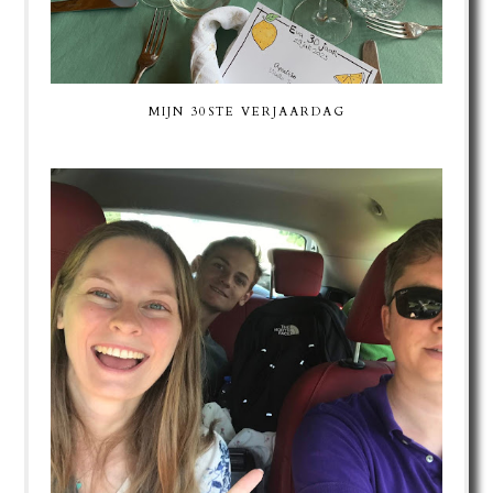
MIJN 30STE VERJAARDAG