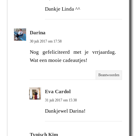
Dankje Linda ^^
Darina
30 juli 2017 om 17:58
Nog gefeliciteerd met je vrrjaardag.
Wat een mooie cadeautjes!
Beantwoorden
Eva Cardol
31 juli 2017 om 15:38
Dankjewel Darina!
Typisch Kim