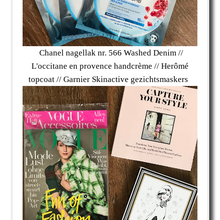
Chanel nagellak nr. 566 Washed Denim //
L'occitane en provence handcrème // Herômé
topcoat // Garnier Skinactive gezichtsmaskers