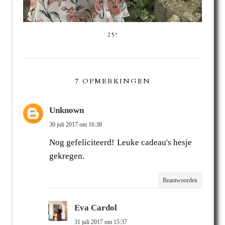
25!
7 OPMERKINGEN
Unknown
30 juli 2017 om 16:38
Nog gefeliciteerd! Leuke cadeau's hesje
gekregen.
Beantwoorden
Eva Cardol
31 juli 2017 om 15:37