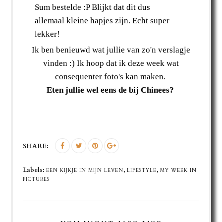
Sum bestelde :P Blijkt dat dit dus
allemaal kleine hapjes zijn. Echt super
lekker!
Ik ben benieuwd wat jullie van zo'n verslagje
vinden :) Ik hoop dat ik deze week wat
consequenter foto's kan maken.
Eten jullie wel eens de bij Chinees?
SHARE:
Labels:
,
,
EEN KIJKJE IN MIJN LEVEN
LIFESTYLE
MY WEEK IN
PICTURES