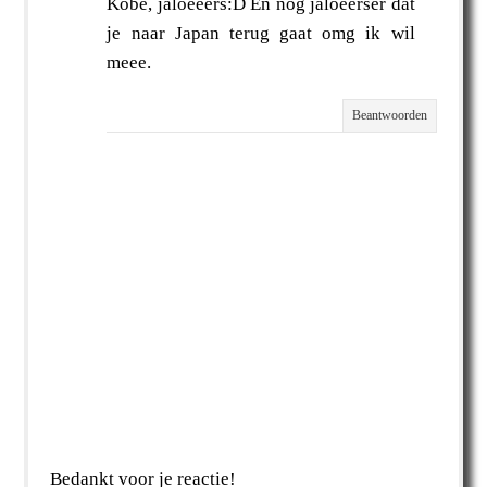
Kobe, jaloeeers:D En nog jaloeerser dat
je naar Japan terug gaat omg ik wil
meee.
Beantwoorden
Bedankt voor je reactie!