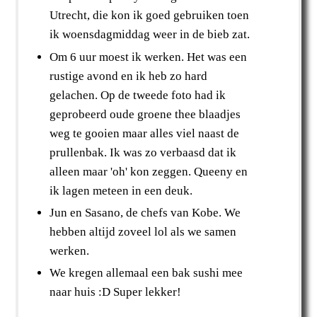
Utrecht, die kon ik goed gebruiken toen
ik woensdagmiddag weer in de bieb zat.
Om 6 uur moest ik werken. Het was een
rustige avond en ik heb zo hard
gelachen. Op de tweede foto had ik
geprobeerd oude groene thee blaadjes
weg te gooien maar alles viel naast de
prullenbak. Ik was zo verbaasd dat ik
alleen maar 'oh' kon zeggen. Queeny en
ik lagen meteen in een deuk.
Jun en Sasano, de chefs van Kobe. We
hebben altijd zoveel lol als we samen
werken.
We kregen allemaal een bak sushi mee
naar huis :D Super lekker!