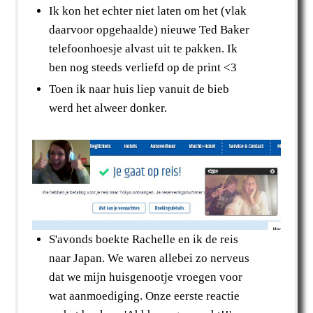
Ik kon het echter niet laten om het (vlak
daarvoor opgehaalde) nieuwe Ted Baker
telefoonhoesje alvast uit te pakken. Ik
ben nog steeds verliefd op de print <3
Toen ik naar huis liep vanuit de bieb
werd het alweer donker.
S'avonds boekte Rachelle en ik de reis
naar Japan. We waren allebei zo nerveus
dat we mijn huisgenootje vroegen voor
wat aanmoediging. Onze eerste reactie