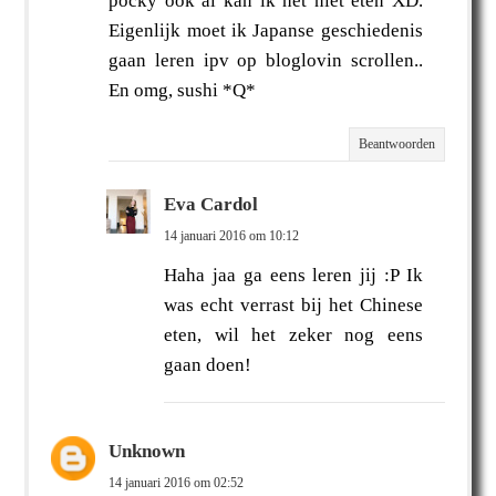
pocky ook al kan ik het niet eten XD.
Eigenlijk moet ik Japanse geschiedenis
gaan leren ipv op bloglovin scrollen..
En omg, sushi *Q*
Beantwoorden
Eva Cardol
14 januari 2016 om 10:12
Haha jaa ga eens leren jij :P Ik
was echt verrast bij het Chinese
eten, wil het zeker nog eens
gaan doen!
Unknown
14 januari 2016 om 02:52