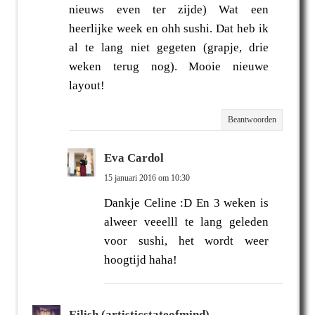
nieuws even ter zijde) Wat een
heerlijke week en ohh sushi. Dat heb ik
al te lang niet gegeten (grapje, drie
weken terug nog). Mooie nieuwe
layout!
Beantwoorden
Eva Cardol
15 januari 2016 om 10:30
Dankje Celine :D En 3 weken is
alweer veeelll te lang geleden
voor sushi, het wordt weer
hoogtijd haha!
Eilish (artisticstateofmind)