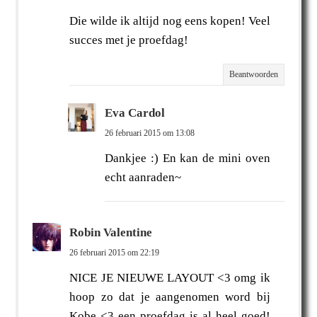
Die wilde ik altijd nog eens kopen! Veel
succes met je proefdag!
Beantwoorden
Eva Cardol
26 februari 2015 om 13:08
Dankjee :) En kan de mini oven
echt aanraden~
Robin Valentine
26 februari 2015 om 22:19
NICE JE NIEUWE LAYOUT <3 omg ik
hoop zo dat je aangenomen word bij
Kobe <3 een proefdag is al heel goed!