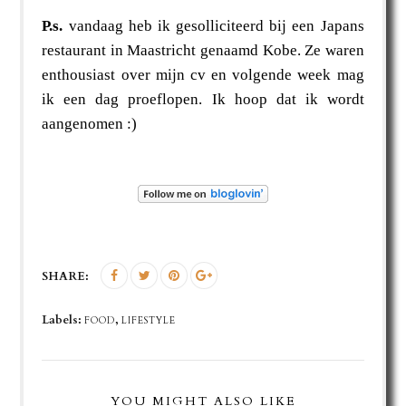
P.s.
vandaag heb ik gesolliciteerd bij een Japans
restaurant in Maastricht genaamd Kobe. Ze waren
enthousiast over mijn cv en volgende week mag
ik een dag proeflopen. Ik hoop dat ik wordt
aangenomen :)
SHARE:
Labels:
,
FOOD
LIFESTYLE
YOU MIGHT ALSO LIKE