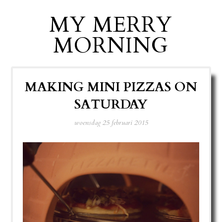
MY MERRY
MORNING
MAKING MINI PIZZAS ON
SATURDAY
woensdag 25 februari 2015