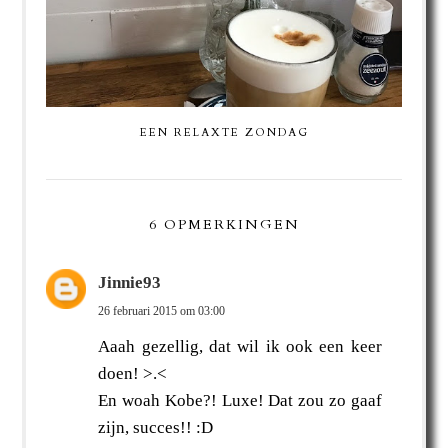
EEN RELAXTE ZONDAG
6 OPMERKINGEN
Jinnie93
26 februari 2015 om 03:00
Aaah gezellig, dat wil ik ook een keer
doen! >.<
En woah Kobe?! Luxe! Dat zou zo gaaf
zijn, succes!! :D