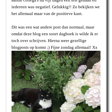
aantal collega's na vijf dagen een test gedaan en
iedereen was negatief. Gelukkig!! Zo bekijken we
het allemaal maar van de positieve kant.
Dit was een wat andere post dan normaal, maar
omdat deze blog een soort dagboek is wilde ik er
toch over schrijven. Hierna weer gezellige
blogposts op komst ;) Fijne zondag allemaal! Xx