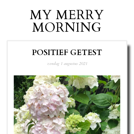
MY MERRY
MORNING
POSITIEF GETEST
zondag 1 augustus 2021