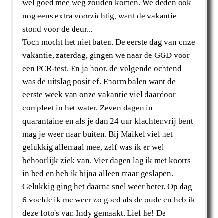
wel goed mee weg zouden komen. We deden ook
nog eens extra voorzichtig, want de vakantie
stond voor de deur...
Toch mocht het niet baten. De eerste dag van onze
vakantie, zaterdag, gingen we naar de GGD voor
een PCR-test. En ja hoor, de volgende ochtend
was de uitslag positief. Enorm balen want de
eerste week van onze vakantie viel daardoor
compleet in het water. Zeven dagen in
quarantaine en als je dan 24 uur klachtenvrij bent
mag je weer naar buiten. Bij Maikel viel het
gelukkig allemaal mee, zelf was ik er wel
behoorlijk ziek van. Vier dagen lag ik met koorts
in bed en heb ik bijna alleen maar geslapen.
Gelukkig ging het daarna snel weer beter. Op dag
6 voelde ik me weer zo goed als de oude en heb ik
deze foto's van Indy gemaakt. Lief he! De