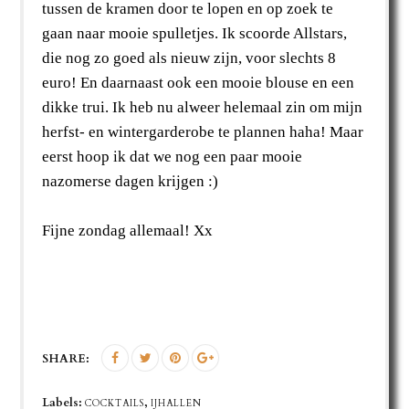
tussen de kramen door te lopen en op zoek te
gaan naar mooie spulletjes. Ik scoorde Allstars,
die nog zo goed als nieuw zijn, voor slechts 8
euro! En daarnaast ook een mooie blouse en een
dikke trui. Ik heb nu alweer helemaal zin om mijn
herfst- en wintergarderobe te plannen haha! Maar
eerst hoop ik dat we nog een paar mooie
nazomerse dagen krijgen :)
Fijne zondag allemaal! Xx
SHARE:
Labels:
,
COCKTAILS
IJHALLEN