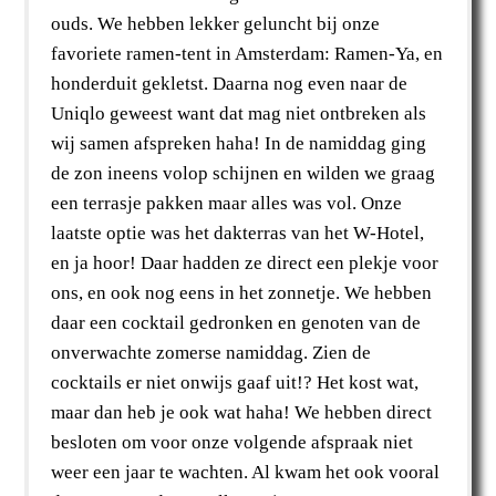
ouds. We hebben lekker geluncht bij onze
favoriete ramen-tent in Amsterdam: Ramen-Ya, en
honderduit gekletst. Daarna nog even naar de
Uniqlo geweest want dat mag niet ontbreken als
wij samen afspreken haha! In de namiddag ging
de zon ineens volop schijnen en wilden we graag
een terrasje pakken maar alles was vol. Onze
laatste optie was het dakterras van het W-Hotel,
en ja hoor! Daar hadden ze direct een plekje voor
ons, en ook nog eens in het zonnetje. We hebben
daar een cocktail gedronken en genoten van de
onverwachte zomerse namiddag. Zien de
cocktails er niet onwijs gaaf uit!? Het kost wat,
maar dan heb je ook wat haha! We hebben direct
besloten om voor onze volgende afspraak niet
weer een jaar te wachten. Al kwam het ook vooral