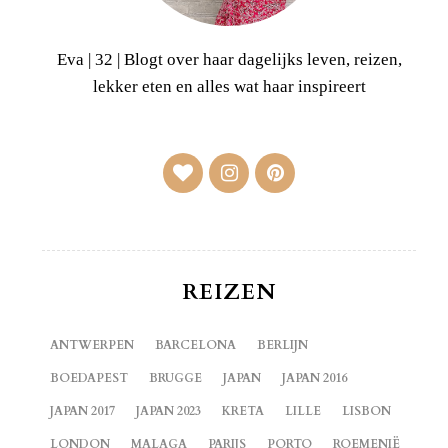
Eva | 32 | Blogt over haar dagelijks leven, reizen,
lekker eten en alles wat haar inspireert
REIZEN
ANTWERPEN
BARCELONA
BERLIJN
BOEDAPEST
BRUGGE
JAPAN
JAPAN 2016
JAPAN 2017
JAPAN 2023
KRETA
LILLE
LISBON
LONDON
MALAGA
PARIJS
PORTO
ROEMENIË