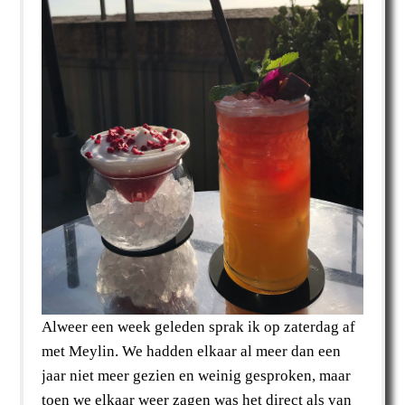
Alweer een week geleden sprak ik op zaterdag af
met Meylin. We hadden elkaar al meer dan een
jaar niet meer gezien en weinig gesproken, maar
toen we elkaar weer zagen was het direct als van