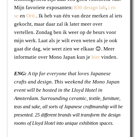
Mijn favoriete exposanten:
830 design lab
,
i ro
se
en
Orit.
. Ik heb van één van deze merken al iets
gekocht, maar daar zal ik later meer over
vertellen. Zondag ben ik weer op de beurs voor
mijn werk. Laat als je wilt even weten als je ook
gaat die dag, wie weet zien we elkaar 😊. Meer
informatie over Mono Japan kun je
hier
vinden.
ENG:
A tip for everyone that loves Japanese
crafts and design. This weekend the Mono Japan
event will be hosted in the Lloyd Hotel in
Amsterdam. Surrounding ceramic,
textile, furniture,
teas and sake, all sorts of Japanese craftmanship will be
presented. 25 different brands will
transform the design
rooms of Lloyd Hotel
into unique exhibition spaces.