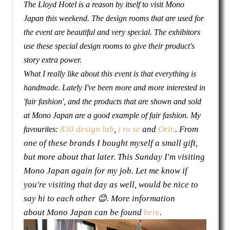
The Lloyd Hotel is a reason by itself to visit Mono
Japan this weekend. The design rooms that are used for
the event are beautiful and very special. The exhibitors
use these special design rooms to give their product's
story extra power.
What I really like about this event is that everything is
handmade. Lately I've been more and more interested in
'fair fashion', and the products that are shown and sold
at Mono Japan are a good example of fair fashion. My
830 design lab
,
i ro se
and
Orit.
. From
favourites:
one of these brands I bought myself a small gift,
but more about that later. This Sunday I'm visiting
Mono Japan again for my job. Let me know if
you're visiting that day as well, would be nice to
say hi to each other 😊. More information
about Mono Japan can be found
here
.