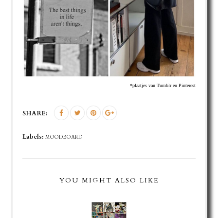
*plaatjes van Tumblr en Pinterest
SHARE:
Labels:
MOODBOARD
YOU MIGHT ALSO LIKE