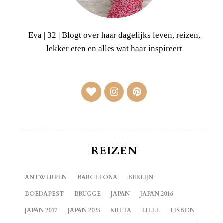
Eva | 32 | Blogt over haar dagelijks leven, reizen,
lekker eten en alles wat haar inspireert
REIZEN
ANTWERPEN
BARCELONA
BERLIJN
BOEDAPEST
BRUGGE
JAPAN
JAPAN 2016
JAPAN 2017
JAPAN 2023
KRETA
LILLE
LISBON