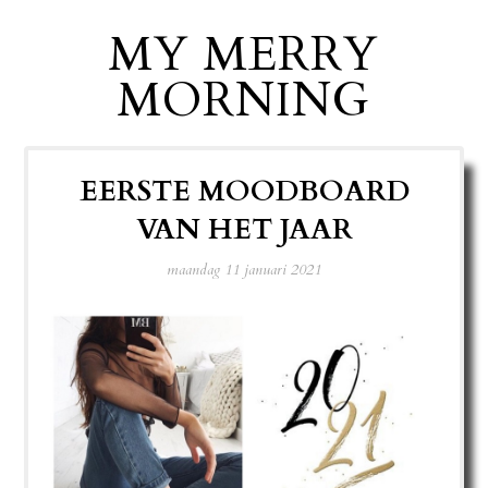
MY MERRY
MORNING
EERSTE MOODBOARD
VAN HET JAAR
maandag 11 januari 2021