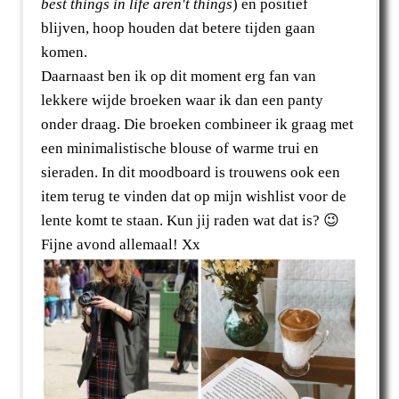
best things in life aren't things
) en positief
blijven, hoop houden dat betere tijden gaan
komen.
Daarnaast ben ik op dit moment erg fan van
lekkere wijde broeken waar ik dan een panty
onder draag. Die broeken combineer ik graag met
een minimalistische blouse of warme trui en
sieraden. In dit moodboard is trouwens ook een
item terug te vinden dat op mijn wishlist voor de
lente komt te staan. Kun jij raden wat dat is? 😉
Fijne avond allemaal! Xx