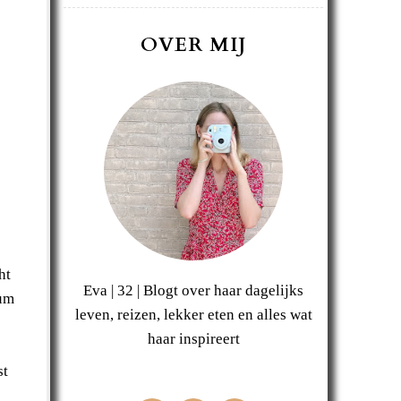
OVER MIJ
ht
Eva | 32 | Blogt over haar dagelijks
ium
leven, reizen, lekker eten en alles wat
haar inspireert
st