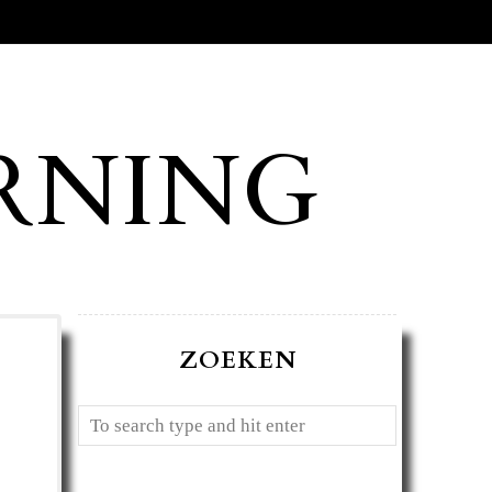
RNING
ZOEKEN