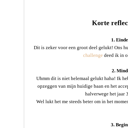
Korte reflec
1. Einde
Dit is zeker voor een groot deel gelukt! Ons h
challenge
deed ik in o
2. Mind
Uhmm dit is niet helemaal gelukt haha! Ik he
opzeggen van mijn huidige baan en het acce
halverwege het jaar 
Wel lukt het me steeds beter om in het momen
3. Begin