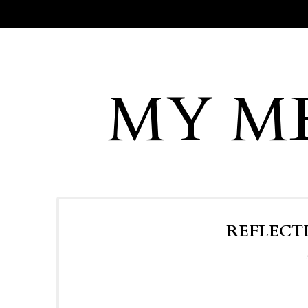
MY M
REFLECTI