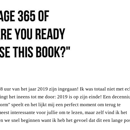
8 uur van het jaar 2019 zijn ingegaan! Ik was totaal niet met ec
ringt het ineens tot me door: 2019 is op zijn einde! Een decenn
orm" speelt en het lijkt mij een perfect moment om terug te
eest interessante voor jullie om te lezen, maar zelf vind ik het
en we snel beginnen want ik heb het gevoel dat dit een lange po