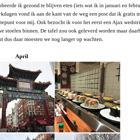
obeerde ik gezond te blijven eten (iets wat ik in januari en febru
kdagen vond ik aan de kant van de weg een post dat ik gratis 
epunt voor mij. Ook bezocht ik voor het eerst een Ajax wedstr
e stoelen binnen. De tafel zou ook geleverd worden maar daarb
ut dus daar moesten we nog langer op wachten.
April