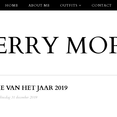
HOME
ABOUT ME
OUTFITS
CONTACT
ERRY MO
E VAN HET JAAR 2019
dinsdag 31 december 2019