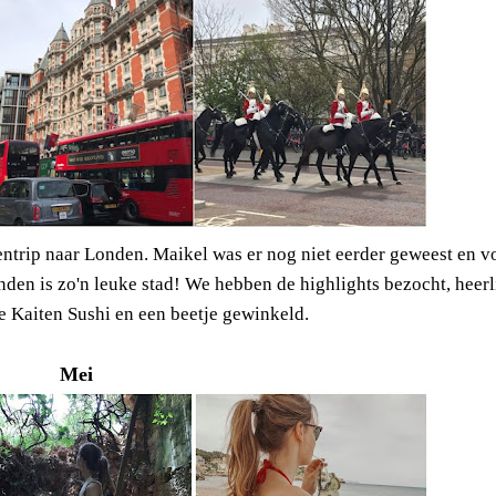
ntrip naar Londen. Maikel was er nog niet eerder geweest en v
nden is zo'n leuke stad! We hebben de highlights bezocht, heerl
te Kaiten Sushi en een beetje gewinkeld.
Mei