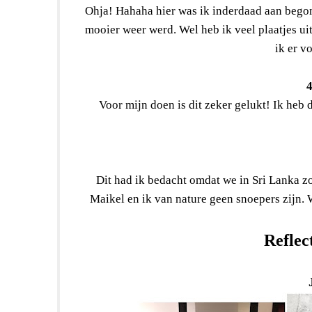
Ohja! Hahaha hier was ik inderdaad aan begonn
mooier weer werd. Wel heb ik veel plaatjes ui
ik er v
4
Voor mijn doen is dit zeker gelukt! Ik heb 
Dit had ik bedacht omdat we in Sri Lanka z
Maikel en ik van nature geen snoepers zijn.
Reflec