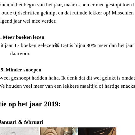
en in het begin van het jaar, maar ik ben er mee gestopt toen 
t oude tijdschriften geknipt en dat ruimde lekker op! Misschien
olgend jaar wel mee verder.
. Meer boeken lezen
dit jaar 17 boeken gelezen😁 Dat is bijna 80% meer dan het jaar
daarvoor.
5. Minder snoepen
oveel gesnoept hadden haha. Ik denk dat dit wel gelukt is omdat
 We houden veel meer van een lekkere maaltijd of hartige snack
tie op het jaar 2019:
Januari & februari