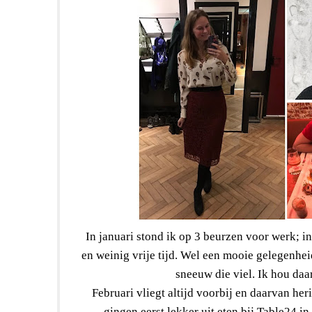
In januari stond ik op 3 beurzen voor werk; i
en weinig vrije tijd. Wel een mooie gelegenhe
sneeuw die viel. Ik hou daa
Februari vliegt altijd voorbij en daarvan he
gingen eerst lekker uit eten bij Table24 