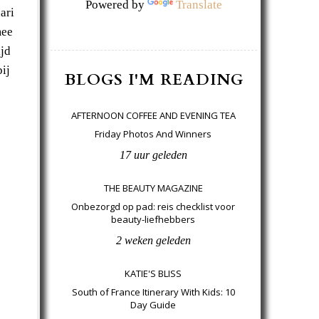
Powered by
Translate
ari
mee
ijd
ij
BLOGS I'M READING
AFTERNOON COFFEE AND EVENING TEA
Friday Photos And Winners
17 uur geleden
THE BEAUTY MAGAZINE
Onbezorgd op pad: reis checklist voor
beauty-liefhebbers
2 weken geleden
KATIE'S BLISS
South of France Itinerary With Kids: 10
Day Guide