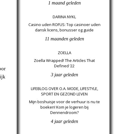
1 maand geleden
DARINA NYKL
Casino uden ROFUS: Top casinoer uden
dansk licens, bonusser og guide
11 maanden geleden
ZOELLA
Zoella Wrapped! The Articles That
Defined ‘22
oor
3 jaar geleden
ijk
LIFEBLOG OVER O.A. MODE, LIFESTYLE,
SPORT EN GEZOND LEVEN
Mijn boshuisje voor de verhuur is nu te
boeken! Kom je logeren bij
Dennendroom?
4 jaar geleden