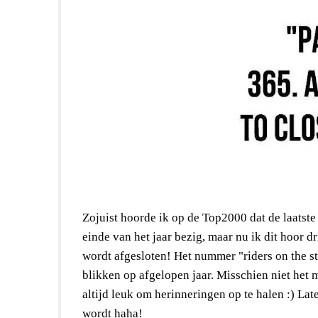
Zojuist hoorde ik op de Top2000 dat de laatste 
einde van het jaar bezig, maar nu ik dit hoor d
wordt afgesloten! Het nummer "riders on the st
blikken op afgelopen jaar. Misschien niet het m
altijd leuk om herinneringen op te halen :) Lat
wordt haha!