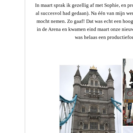
In maart sprak ik gezellig af met Sophie, en pr
al succesvol had gedaan). Na één van mijn wer
mocht nemen. Zo gaaf! Dat was echt een hoogt
in de Arena en kwamen eind maart onze nieuw
was helaas een productiefo