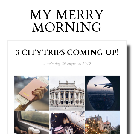
MY MERRY
MORNING
3 CITYTRIPS COMING UP!
donderdag 29 augustus 2019