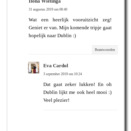
Ilona Wielinga
31 augustus 2019 om 08:40
Wat een heerlijk vooruitzicht zeg!
Geniet er van. Mijn komende tripje gaat
hopelijk naar Dublin :)
Beantwoorden
Eva Cardol
3 september 2019 om 10:24
Dat gaat zeker lukken! En oh
Dublin lijkt me ook heel mooi :)
Veel plezier!