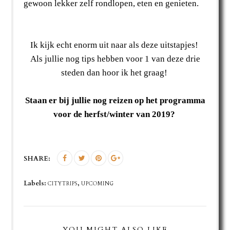
gewoon lekker zelf rondlopen, eten en genieten.
Ik kijk echt enorm uit naar als deze uitstapjes!
Als jullie nog tips hebben voor 1 van deze drie
steden dan hoor ik het graag!
Staan er bij jullie nog reizen op het programma
voor de herfst/winter van 2019?
SHARE:
Labels:
,
CITYTRIPS
UPCOMING
YOU MIGHT ALSO LIKE