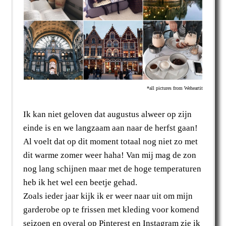
*all pictures from Weheartit
Ik kan niet geloven dat augustus alweer op zijn
einde is en we langzaam aan naar de herfst gaan!
Al voelt dat op dit moment totaal nog niet zo met
dit warme zomer weer haha! Van mij mag de zon
nog lang schijnen maar met de hoge temperaturen
heb ik het wel een beetje gehad.
Zoals ieder jaar kijk ik er weer naar uit om mijn
garderobe op te frissen met kleding voor komend
seizoen en overal op Pinterest en Instagram zie ik