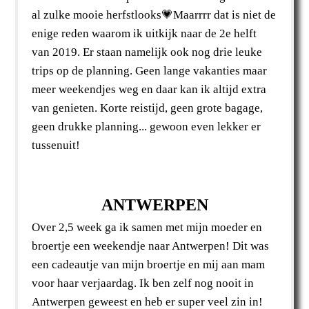
al zulke mooie herfstlooks💗Maarrrr dat is niet de
enige reden waarom ik uitkijk naar de 2e helft
van 2019. Er staan namelijk ook nog drie leuke
trips op de planning. Geen lange vakanties maar
meer weekendjes weg en daar kan ik altijd extra
van genieten. Korte reistijd, geen grote bagage,
geen drukke planning... gewoon even lekker er
tussenuit!
ANTWERPEN
Over 2,5 week ga ik samen met mijn moeder en
broertje een weekendje naar Antwerpen! Dit was
een cadeautje van mijn broertje en mij aan mam
voor haar verjaardag. Ik ben zelf nog nooit in
Antwerpen geweest en heb er super veel zin in!