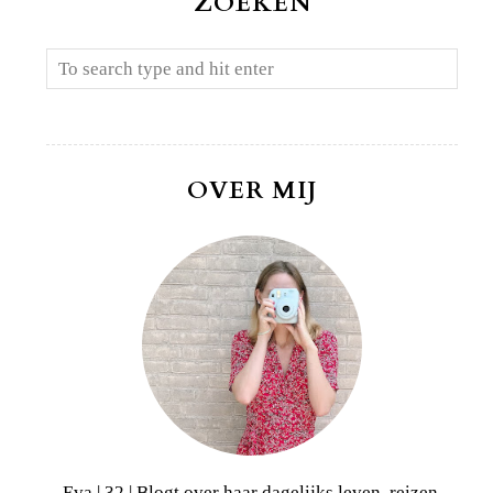
ZOEKEN
OVER MIJ
Eva | 32 | Blogt over haar dagelijks leven, reizen,