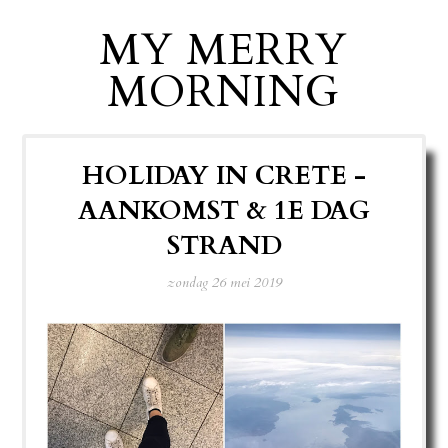
MY MERRY
MORNING
HOLIDAY IN CRETE -
AANKOMST & 1E DAG
STRAND
zondag 26 mei 2019