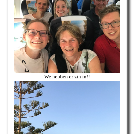
We hebben er zin in!!