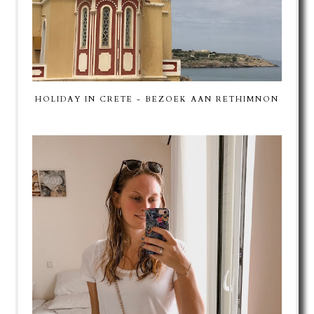
HOLIDAY IN CRETE - BEZOEK AAN RETHIMNON