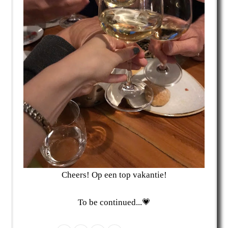
Cheers! Op een top vakantie!
To be continued...💗