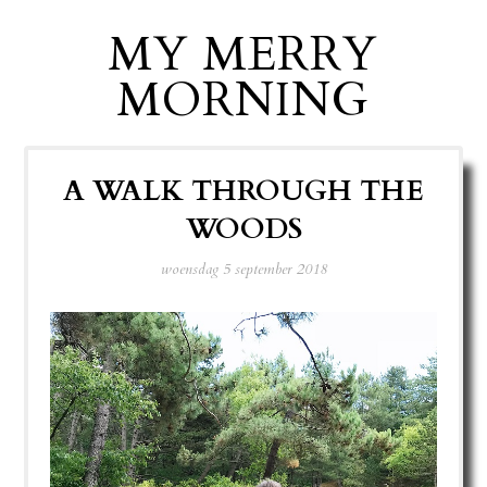
MY MERRY
MORNING
A WALK THROUGH THE
WOODS
woensdag 5 september 2018