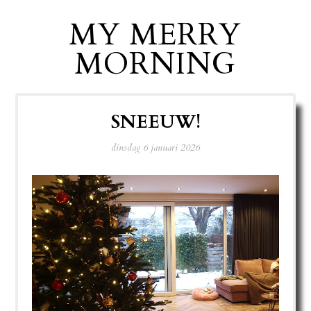
MY MERRY
MORNING
SNEEUW!
dinsdag 6 januari 2026