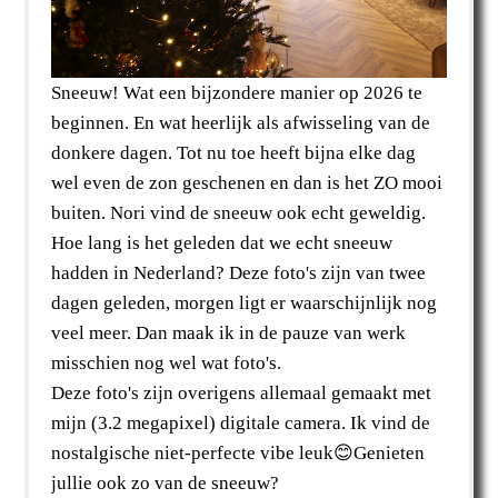
Sneeuw! Wat een bijzondere manier op 2026 te
beginnen. En wat heerlijk als afwisseling van de
donkere dagen. Tot nu toe heeft bijna elke dag
wel even de zon geschenen en dan is het ZO mooi
buiten. Nori vind de sneeuw ook echt geweldig.
Hoe lang is het geleden dat we echt sneeuw
hadden in Nederland? Deze foto's zijn van twee
dagen geleden, morgen ligt er waarschijnlijk nog
veel meer. Dan maak ik in de pauze van werk
misschien nog wel wat foto's.
Deze foto's zijn overigens allemaal gemaakt met
mijn (3.2 megapixel) digitale camera. Ik vind de
nostalgische niet-perfecte vibe leuk😊Genieten
jullie ook zo van de sneeuw?